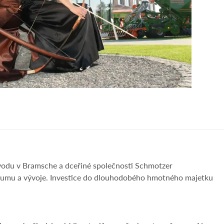
vodu v Bramsche a dceřiné společnosti Schmotzer
zkumu a vývoje. Investice do dlouhodobého hmotného majetku