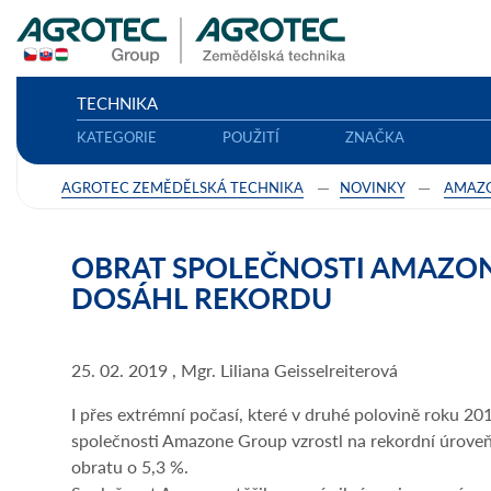
TECHNIKA
KATEGORIE
POUŽITÍ
ZNAČKA
AGROTEC ZEMĚDĚLSKÁ TECHNIKA
NOVINKY
AMAZ
OBRAT SPOLEČNOSTI AMAZON
DOSÁHL REKORDU
25. 02. 2019 , Mgr. Liliana Geisselreiterová
I přes extrémní počasí, které v druhé polovině roku 20
společnosti Amazone Group vzrostl na rekordní úroveň 
obratu o 5,3 %.