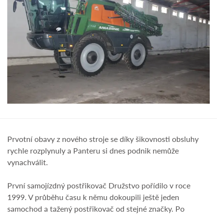
Prvotní obavy z nového stroje se díky šikovnosti obsluhy
rychle rozplynuly a Panteru si dnes podnik nemůže
vynachválit.
První samojízdný postřikovač Družstvo pořídilo v roce
1999. V průběhu času k němu dokoupili ještě jeden
samochod a tažený postřikovač od stejné značky. Po