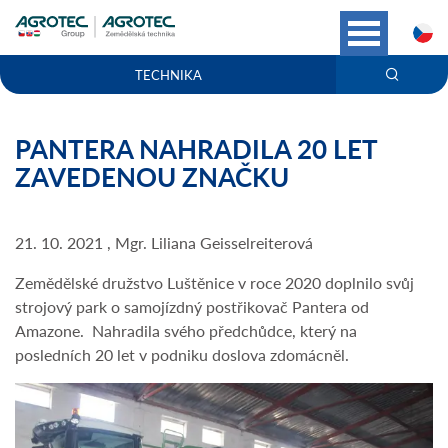
C
TECHNIKA
PANTERA NAHRADILA 20 LET
ZAVEDENOU ZNAČKU
21. 10. 2021 , Mgr. Liliana Geisselreiterová
Zemědělské družstvo Luštěnice v roce 2020 doplnilo svůj
strojový park o samojízdný postřikovač Pantera od
Amazone. Nahradila svého předchůdce, který na
posledních 20 let v podniku doslova zdomácněl.