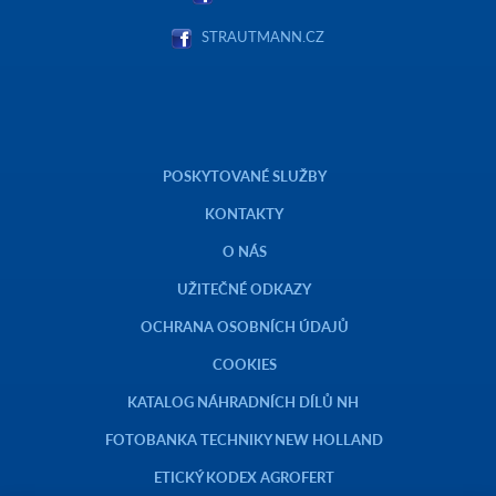
STRAUTMANN.CZ
POSKYTOVANÉ SLUŽBY
KONTAKTY
O NÁS
UŽITEČNÉ ODKAZY
OCHRANA OSOBNÍCH ÚDAJŮ
COOKIES
KATALOG NÁHRADNÍCH DÍLŮ NH
FOTOBANKA TECHNIKY NEW HOLLAND
ETICKÝ KODEX AGROFERT