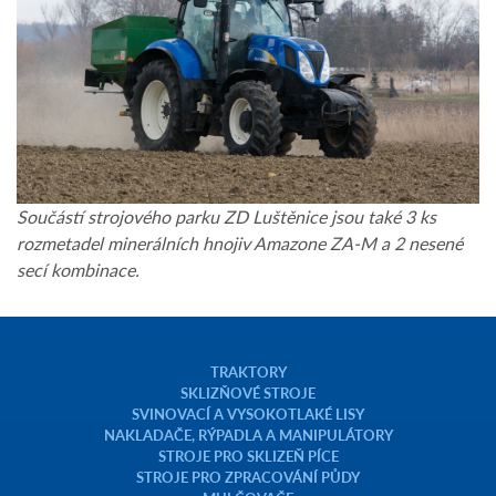
Součástí strojového parku ZD Luštěnice jsou také 3 ks
rozmetadel minerálních hnojiv Amazone ZA-M a 2 nesené
secí kombinace.
TRAKTORY
SKLIZŇOVÉ STROJE
SVINOVACÍ A VYSOKOTLAKÉ LISY
NAKLADAČE, RÝPADLA A MANIPULÁTORY
STROJE PRO SKLIZEŇ PÍCE
STROJE PRO ZPRACOVÁNÍ PŮDY