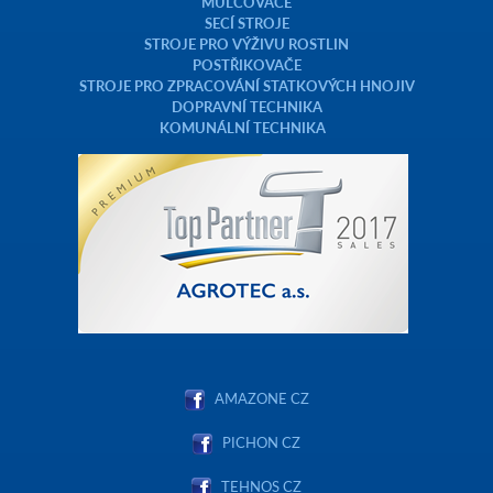
MULČOVAČE
SECÍ STROJE
STROJE PRO VÝŽIVU ROSTLIN
POSTŘIKOVAČE
STROJE PRO ZPRACOVÁNÍ STATKOVÝCH HNOJIV
DOPRAVNÍ TECHNIKA
KOMUNÁLNÍ TECHNIKA
AMAZONE CZ
PICHON CZ
TEHNOS CZ