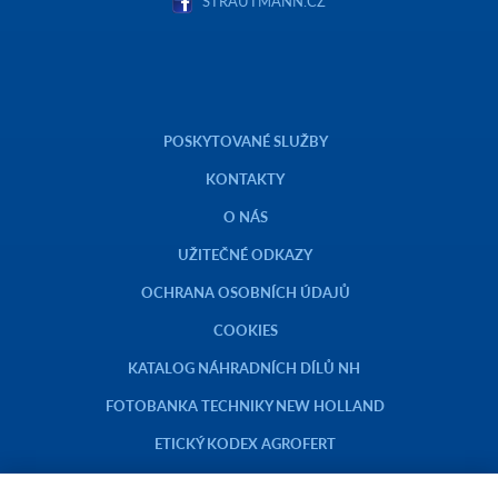
STRAUTMANN.CZ
POSKYTOVANÉ SLUŽBY
KONTAKTY
O NÁS
UŽITEČNÉ ODKAZY
OCHRANA OSOBNÍCH ÚDAJŮ
COOKIES
KATALOG NÁHRADNÍCH DÍLŮ NH
FOTOBANKA TECHNIKY NEW HOLLAND
ETICKÝ KODEX AGROFERT