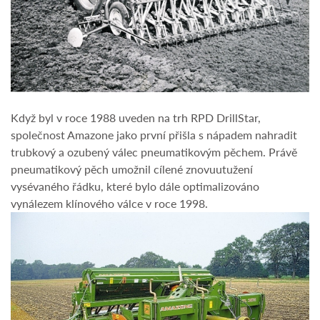
Když byl v roce 1988 uveden na trh RPD DrillStar,
společnost Amazone jako první přišla s nápadem nahradit
trubkový a ozubený válec pneumatikovým pěchem. Právě
pneumatikový pěch umožnil cílené znovuutužení
vysévaného řádku, které bylo dále optimalizováno
vynálezem klínového válce v roce 1998.