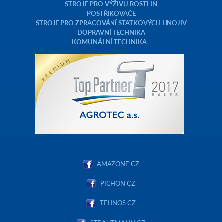
STROJE PRO VÝŽIVU ROSTLIN
POSTŘIKOVAČE
STROJE PRO ZPRACOVÁNÍ STATKOVÝCH HNOJIV
DOPRAVNÍ TECHNIKA
KOMUNÁLNÍ TECHNIKA
AMAZONE CZ
PICHON CZ
TEHNOS CZ