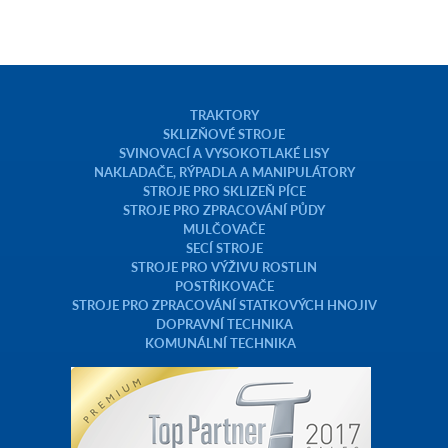
TRAKTORY
SKLIZŇOVÉ STROJE
SVINOVACÍ A VYSOKOTLAKÉ LISY
NAKLADAČE, RÝPADLA A MANIPULÁTORY
STROJE PRO SKLIZEŇ PÍCE
STROJE PRO ZPRACOVÁNÍ PŮDY
MULČOVAČE
SECÍ STROJE
STROJE PRO VÝŽIVU ROSTLIN
POSTŘIKOVAČE
STROJE PRO ZPRACOVÁNÍ STATKOVÝCH HNOJIV
DOPRAVNÍ TECHNIKA
KOMUNÁLNÍ TECHNIKA