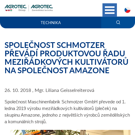
C
TECHNIKA
SPOLEČNOST SCHMOTZER
PŘEVÁDÍ PRODUKTOVOU ŘADU
MEZIŘÁDKOVÝCH KULTIVÁTORŮ
NA SPOLEČNOST AMAZONE
26. 10. 2018 , Mgr. Liliana Geisselreiterová
Společnost Maschinenfabrik Schmotzer GmbH převede od 1.
ledna 2019 výrobu meziřádkových kultivátorů (pleček) na
skupinu Amazone, jednoho z největších výrobců zemědělských
a komunálních strojů.