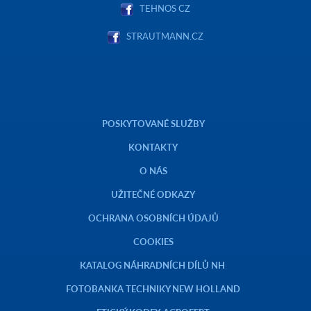
TEHNOS CZ
STRAUTMANN.CZ
POSKYTOVANÉ SLUŽBY
KONTAKTY
O NÁS
UŽITEČNÉ ODKAZY
OCHRANA OSOBNÍCH ÚDAJŮ
COOKIES
KATALOG NÁHRADNÍCH DÍLŮ NH
FOTOBANKA TECHNIKY NEW HOLLAND