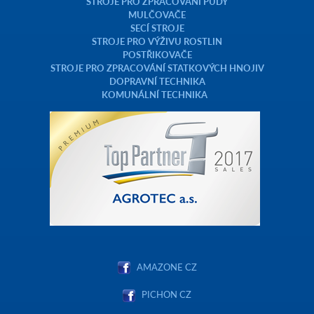
STROJE PRO ZPRACOVÁNÍ PŮDY
MULČOVAČE
SECÍ STROJE
STROJE PRO VÝŽIVU ROSTLIN
POSTŘIKOVAČE
STROJE PRO ZPRACOVÁNÍ STATKOVÝCH HNOJIV
DOPRAVNÍ TECHNIKA
KOMUNÁLNÍ TECHNIKA
AMAZONE CZ
PICHON CZ