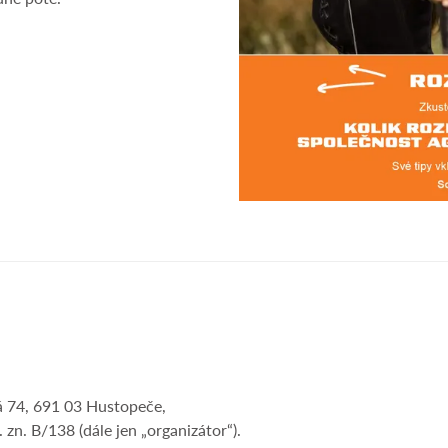
á 74, 691 03 Hustopeče,
n. B/138 (dále jen „organizátor“).