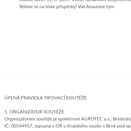
Těšíme se na Vaše příspěvky! Váš Amazone tým
ÚPLNÁ PRAVIDLA TIPOVACÍ SOUTĚŽE
1. ORGANIZÁTOR SOUTĚŽE
Organizátorem soutěže je společnost AGROTEC a.s., Brněnsk
IČ: 00544957, zapsaná v OR u Krajského soudu v Brně pod sp. z