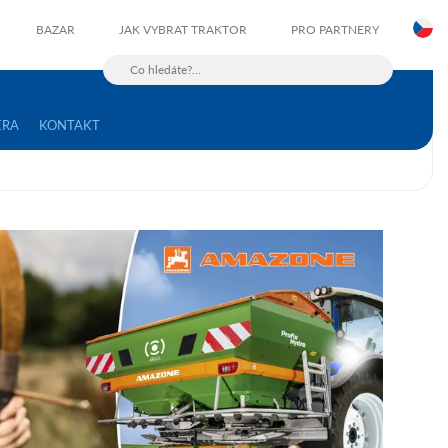
C
BAZAR
JAK VYBRAT TRAKTOR
PRO PARTNERY
ÉRA
KONTAKT