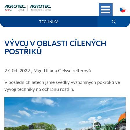
C
TECHNIKA
VÝVOJ V OBLASTI CÍLENÝCH
POSTŘIKŮ
27. 04. 2022 , Mgr. Liliana Geisselreiterová
V posledních letech jsme svědky významných pokroků ve
vývoji techniky na ochranu rostlin.