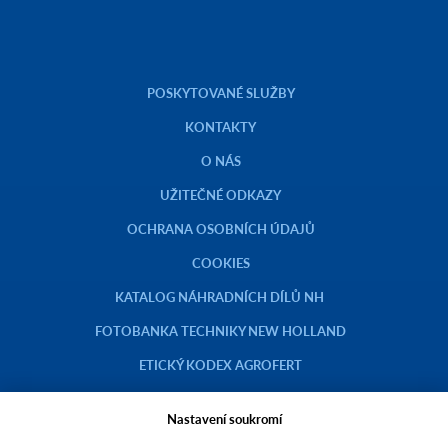
POSKYTOVANÉ SLUŽBY
KONTAKTY
O NÁS
UŽITEČNÉ ODKAZY
OCHRANA OSOBNÍCH ÚDAJŮ
COOKIES
KATALOG NÁHRADNÍCH DÍLŮ NH
FOTOBANKA TECHNIKY NEW HOLLAND
ETICKÝ KODEX AGROFERT
Nastavení soukromí