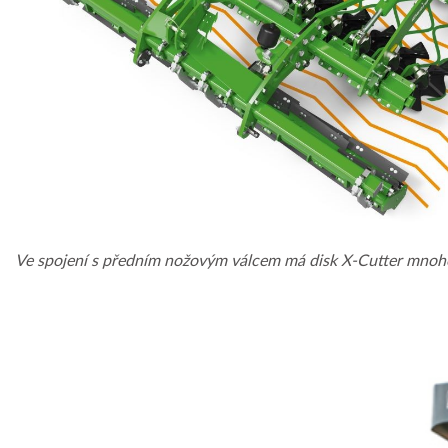
Ve spojení s předním nožovým válcem má disk X-Cutter mnohoná