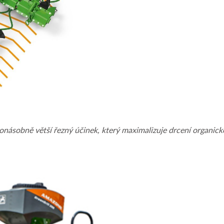
sobně větší řezný účinek, který maximalizuje drcení organické 