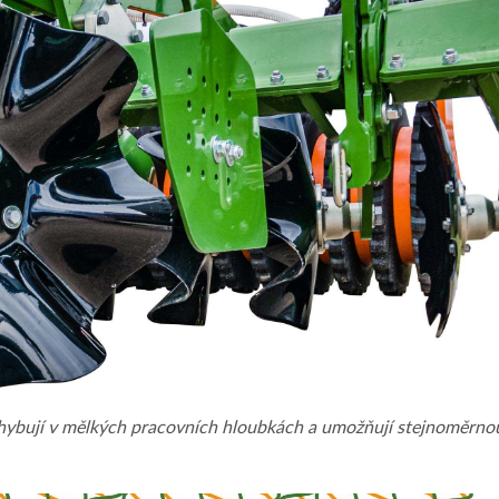
hybují v mělkých pracovních hloubkách a umožňují stejnoměrnou k