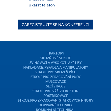
Ukázat telefon
ZAREGISTRUJTE SE NA KONFERENCI
TRAKTORY
SKLIZŇOVÉ STROJE
SVINOVACÍ A VYSOKOTLAKÉ LISY
NAKLADAČE, RÝPADLA A MANIPULÁTORY
STROJE PRO SKLIZEŇ PÍCE
STROJE PRO ZPRACOVÁNÍ PŮDY
MULČOVAČE
SECÍ STROJE
STROJE PRO VÝŽIVU ROSTLIN
POSTŘIKOVAČE
STROJE PRO ZPRACOVÁNÍ STATKOVÝCH HNOJIV
DOPRAVNÍ TECHNIKA
KOMUNÁLNÍ TECHNIKA