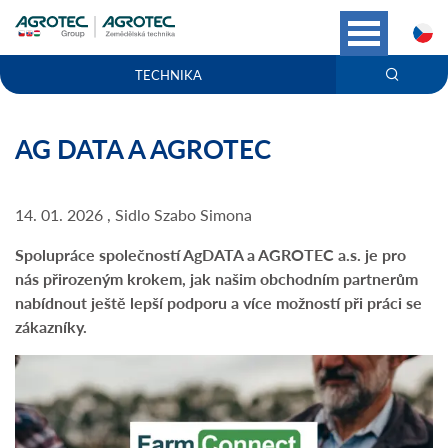
C
TECHNIKA
AG DATA A AGROTEC
14. 01. 2026 , Sidlo Szabo Simona
Spolupráce společností AgDATA a AGROTEC a.s. je pro
nás přirozeným krokem, jak našim obchodním partnerům
nabídnout ještě lepší podporu a více možností při práci se
zákazníky.