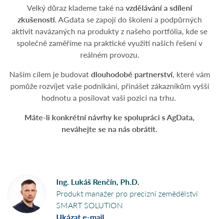
Velký důraz klademe také na
vzdělávání a sdílení
zkušeností
. AGdata se zapojí do školení a podpůrných
aktivit navázaných na produkty z našeho portfólia, kde se
společně zaměříme na praktické využití našich řešení v
reálném provozu.
Naším cílem je budovat
dlouhodobé partnerství
, které vám
pomůže rozvíjet vaše podnikání, přinášet zákazníkům vyšší
hodnotu a posilovat vaši pozici na trhu.
Máte-li konkrétní návrhy ke spolupráci s AgData,
neváhejte se na nás obrátit.
Ing. Lukáš Renčín, Ph.D.
Produkt manažer pro precizní zemědělství
SMART SOLUTION
Ukázat e-mail