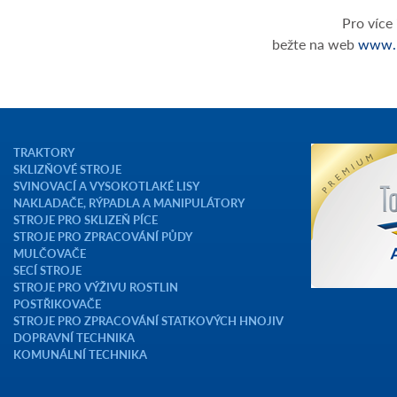
Pro více 
bežte na web
www.r
TRAKTORY
SKLIZŇOVÉ STROJE
SVINOVACÍ A VYSOKOTLAKÉ LISY
NAKLADAČE, RÝPADLA A MANIPULÁTORY
STROJE PRO SKLIZEŇ PÍCE
STROJE PRO ZPRACOVÁNÍ PŮDY
MULČOVAČE
SECÍ STROJE
STROJE PRO VÝŽIVU ROSTLIN
POSTŘIKOVAČE
STROJE PRO ZPRACOVÁNÍ STATKOVÝCH HNOJIV
DOPRAVNÍ TECHNIKA
KOMUNÁLNÍ TECHNIKA