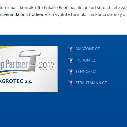
informací kontaktujte Lukáše Renčína, ale pokud si to chcete zař
avenind.com/trade-in-cz
a vyplňte formulář na konci stránky a
AMAZONE CZ
PICHON CZ
TEHNOS CZ
STRAUTMANN.CZ