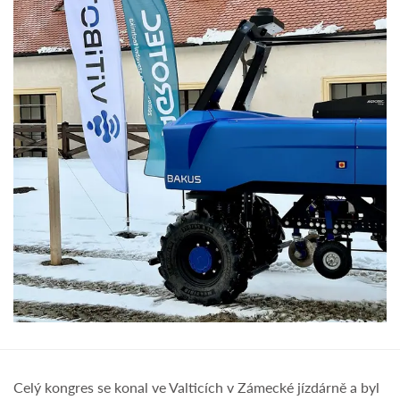
Celý kongres se konal ve Valticích v Zámecké jízdárně a byl