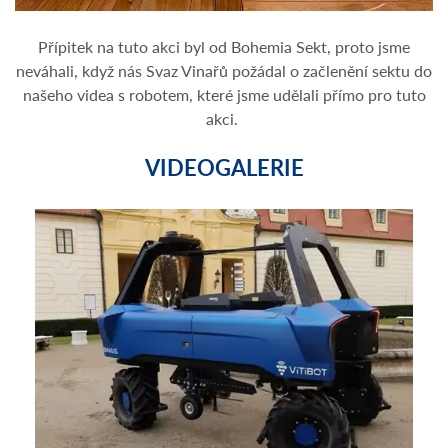
Přípitek na tuto akci byl od Bohemia Sekt, proto jsme
neváhali, když nás Svaz Vinařů požádal o začlenění sektu do
našeho videa s robotem, které jsme udělali přímo pro tuto
akci.
VIDEOGALERIE