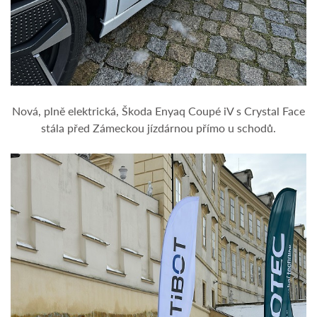
Nová, plně elektrická, Škoda Enyaq Coupé iV s Crystal Face
stála před Zámeckou jízdárnou přímo u schodů.