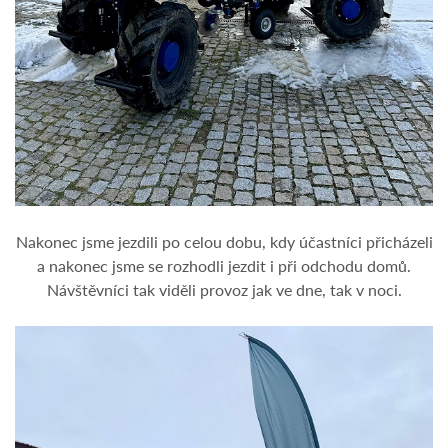
Nakonec jsme jezdili po celou dobu, kdy účastníci přicházeli
a nakonec jsme se rozhodli jezdit i při odchodu domů.
Návštěvníci tak viděli provoz jak ve dne, tak v noci.