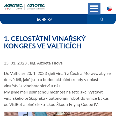
C
TECHNIKA
1. CELOSTÁTNÍ VINAŘSKÝ
KONGRES VE VALTICÍCH
25. 01. 2023 , Ing. Alžběta Filová
Do Valtic se 23. 1. 2023 sjeli vinaři z Čech a Moravy, aby se
dozvěděli, jaké jsou a budou aktuální trendy v oblasti
vinařství a vinohradnictví u nás.
My jsme měli jedinečnou možnost na této akci vystavit
vinařského průkopníka - autonomní robot do vinice Bakus
od VitiBot a plně elektrickou Škodu Enyaq Coupé iV.