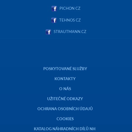
PICHON CZ
TEHNOS CZ
STRAUTMANN.CZ
POSKYTOVANÉ SLUŽBY
KONTAKTY
O NÁS
UŽITEČNÉ ODKAZY
OCHRANA OSOBNÍCH ÚDAJŮ
COOKIES
KATALOG NÁHRADNÍCH DÍLŮ NH