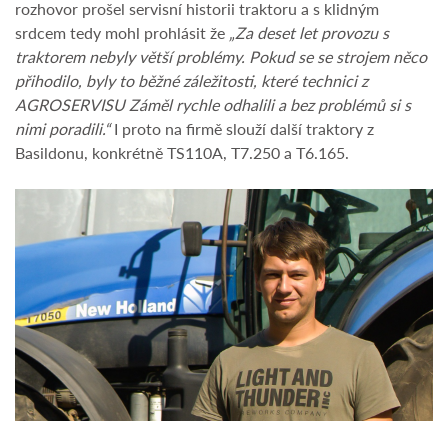
rozhovor prošel servisní historii traktoru a s klidným
srdcem tedy mohl prohlásit že
„Za deset let provozu s
traktorem nebyly větší problémy. Pokud se se strojem něco
přihodilo, byly to běžné záležitosti, které technici z
AGROSERVISU Záměl rychle odhalili a bez problémů si s
nimi poradili.“
I proto na firmě slouží další traktory z
Basildonu, konkrétně TS110A, T7.250 a T6.165.