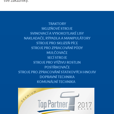
své zákazníky.
TRAKTORY
SKLIZŇOVÉ STROJE
SVINOVACÍ A VYSOKOTLAKÉ LISY
NAKLADAČE, RÝPADLA A MANIPULÁTORY
STROJE PRO SKLIZEŇ PÍCE
STROJE PRO ZPRACOVÁNÍ PŮDY
MULČOVAČE
SECÍ STROJE
STROJE PRO VÝŽIVU ROSTLIN
POSTŘIKOVAČE
STROJE PRO ZPRACOVÁNÍ STATKOVÝCH HNOJIV
DOPRAVNÍ TECHNIKA
KOMUNÁLNÍ TECHNIKA