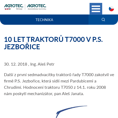
C
TECHNIKA
10 LET TRAKTORŮ T7000 V P.S.
JEZBOŘICE
30. 12. 2018 , Ing. Aleš Petr
Další z první sedmadvacítky traktorů řady T7000 zakotvil ve
firmě P.S. Jezbořice, která sídlí mezi Pardubicemi a
Chrudimí. Hodnocení traktoru T7050 z 14.1. roku 2008
nám poskytl mechanizátor, pan Aleš Janata.