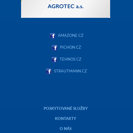
AMAZONE CZ
PICHON CZ
TEHNOS CZ
STRAUTMANN.CZ
POSKYTOVANÉ SLUŽBY
KONTAKTY
O NÁS