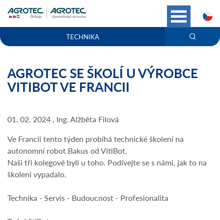
C
TECHNIKA
AGROTEC SE ŠKOLÍ U VÝROBCE
VITIBOT VE FRANCII
01. 02. 2024 , Ing. Alžběta Filová
Ve Francii tento týden probíhá technické školení na
autonomní robot Bakus od VitiBot.
Naši tři kolegové byli u toho. Podívejte se s námi, jak to na
školení vypadalo.
Technika - Servis - Budoucnost - Profesionalita