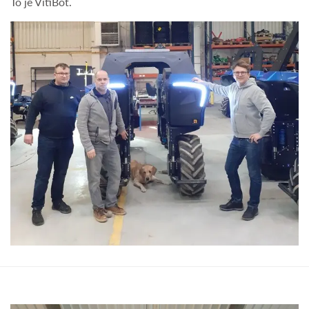
To je VitiBot.