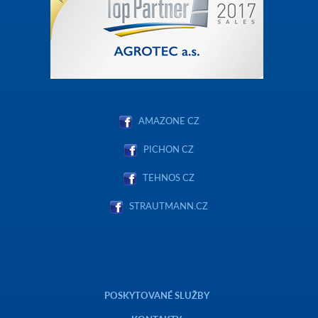
AMAZONE CZ
PICHON CZ
TEHNOS CZ
STRAUTMANN.CZ
POSKYTOVANÉ SLUŽBY