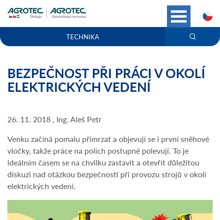
C
TECHNIKA
BEZPEČNOST PŘI PRÁCI V OKOLÍ
ELEKTRICKÝCH VEDENÍ
26. 11. 2018 , Ing. Aleš Petr
Venku začíná pomalu přimrzat a objevují se i první sněhové
vločky, takže práce na polích postupně polevují. To je
ideálním časem se na chvilku zastavit a otevřít důležitou
diskuzi nad otázkou bezpečností při provozu strojů v okolí
elektrických vedení.