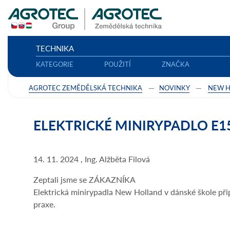
TECHNIKA
KATEGORIE
POUŽITÍ
ZNAČKA
AGROTEC ZEMĚDĚLSKÁ TECHNIKA
NOVINKY
NEW 
ELEKTRICKÉ MINIRYPADLO E1
14. 11. 2024 , Ing. Alžběta Filová
Zeptali jsme se ZÁKAZNÍKA
Elektrická minirypadla New Holland v dánské škole přip
praxe.