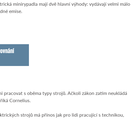
trická minirypadla mají dvě hlavní výhody: vydávají velmi málo
ádné emise.
ni pracovat s oběma typy strojů. Ačkoli zákon zatím neukládá
říká Cornelius.
trických strojů má přínos jak pro lidi pracující s technikou,