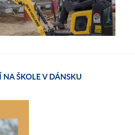
 NA ŠKOLE V DÁNSKU