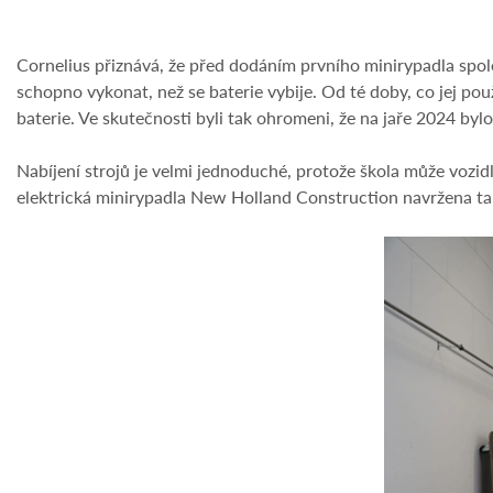
Cornelius přiznává, že před dodáním prvního minirypadla spol
schopno vykonat, než se baterie vybije. Od té doby, co jej pou
baterie. Ve skutečnosti byli tak ohromeni, že na jaře 2024 b
Nabíjení strojů je velmi jednoduché, protože škola může vozidl
elektrická minirypadla New Holland Construction navržena tak