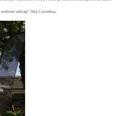
směrem ubírají,“ říká Cornelius.