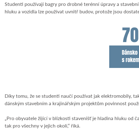
Studenti používají bagry pro drobné terénní úpravy a stavební
hluku a vozidla lze používat uvnitř budov, protože jsou dosta
Díky tomu, že se studenti naučí používat jak elektromobily, t
dánským stavebním a krajinářským projektům povinnost používat 
„Pro obyvatele žijící v blízkosti stavenišť je hladina hluku od
tak pro všechny v jejich okolí,“ říká.