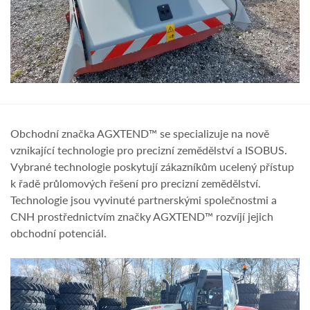
Obchodní značka AGXTEND™ se specializuje na nově
vznikající technologie pro precizní zemědělství a ISOBUS.
Vybrané technologie poskytují zákazníkům ucelený přístup
k řadě průlomových řešení pro precizní zemědělství.
Technologie jsou vyvinuté partnerskými společnostmi a
CNH prostřednictvím značky AGXTEND™ rozvíjí jejich
obchodní potenciál.