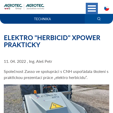
C
TECHNIKA
ELEKTRO "HERBICID" XPOWER
PRAKTICKY
11. 04. 2022 , Ing. Aleš Petr
Společnost Zasso ve spolupráci s CNH uspořádala školení s
praktickou prezentací práce „elektro herbicidu“.