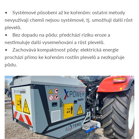
• Systémové působení až ke kořenům: ostatní metody
nevyužívají chemii nejsou systémové, tj. umožňují další růst
plevelů.
• Bez dopadu na půdu: předchází riziku eroze a
nestimuluje další vysemeňování a růst plevelů.
• Zachovává kompaktnost půdy: elektrická energie
prochází přímo ke kořenům rostlin plevelů a nezkypřuje
půdu.