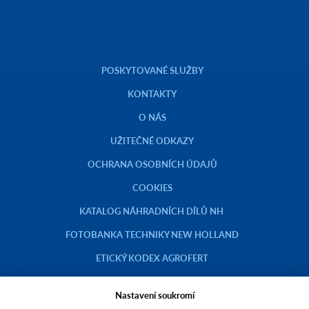
POSKYTOVANÉ SLUŽBY
KONTAKTY
O NÁS
UŽITEČNÉ ODKAZY
OCHRANA OSOBNÍCH ÚDAJŮ
COOKIES
KATALOG NÁHRADNÍCH DÍLŮ NH
FOTOBANKA TECHNIKY NEW HOLLAND
ETICKÝ KODEX AGROFERT
Nastavení soukromí