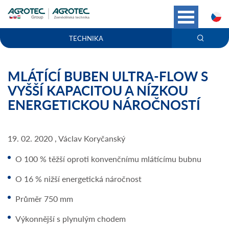
C
TECHNIKA
MLÁTÍCÍ BUBEN ULTRA-FLOW S
VYŠŠÍ KAPACITOU A NÍZKOU
ENERGETICKOU NÁROČNOSTÍ
19. 02. 2020 , Václav Koryčanský
O 100 % těžší oproti konvenčnímu mlátícímu bubnu
O 16 % nižší energetická náročnost
Průměr 750 mm
Výkonnější s plynulým chodem