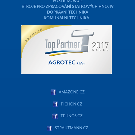
POSTŘIKOVAČE
STROJE PRO ZPRACOVÁNÍ STATKOVÝCH HNOJIV
DOPRAVNÍ TECHNIKA
KOMUNÁLNÍ TECHNIKA
AMAZONE CZ
PICHON CZ
TEHNOS CZ
STRAUTMANN.CZ