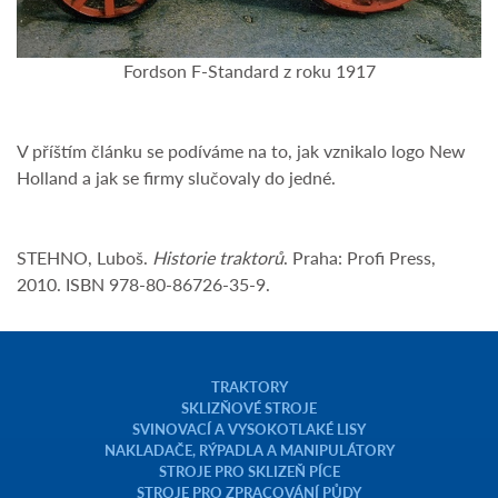
Fordson F-Standard z roku 1917
V příštím článku se podíváme na to, jak vznikalo logo New
Holland a jak se firmy slučovaly do jedné.
STEHNO, Luboš.
Historie traktorů
. Praha: Profi Press,
2010. ISBN 978-80-86726-35-9.
TRAKTORY
SKLIZŇOVÉ STROJE
SVINOVACÍ A VYSOKOTLAKÉ LISY
NAKLADAČE, RÝPADLA A MANIPULÁTORY
STROJE PRO SKLIZEŇ PÍCE
STROJE PRO ZPRACOVÁNÍ PŮDY