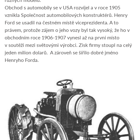
Obchod s automobily se v USA rozvíjel a v roce 1905
vznikla Společnost automobilových konstruktérů. Henry
Ford se usadil na čestném místě viceprezidenta. A to
právem, protože zájem o jeho vozy byl tak vysoký, že ho v
obchodním roce 1906-1907 vynesl až na první místo
v soutěži mezi světovými výrobci. Zisk firmy stoupl na celý
jeden milion dolarů. A zároveň se šířilo dobré jméno
Henryho Forda.