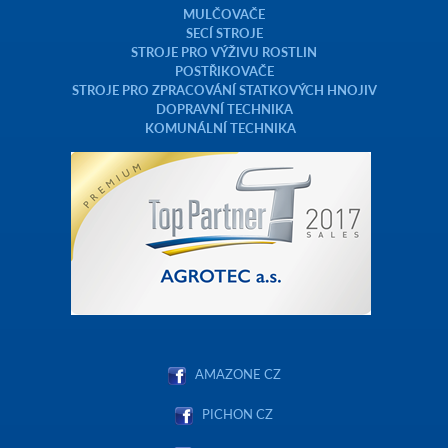
MULČOVAČE
SECÍ STROJE
STROJE PRO VÝŽIVU ROSTLIN
POSTŘIKOVAČE
STROJE PRO ZPRACOVÁNÍ STATKOVÝCH HNOJIV
DOPRAVNÍ TECHNIKA
KOMUNÁLNÍ TECHNIKA
AMAZONE CZ
PICHON CZ