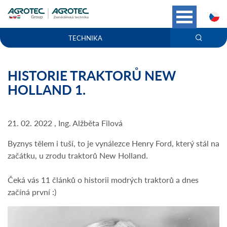
C
TECHNIKA
HISTORIE TRAKTORŮ NEW
HOLLAND 1.
21. 02. 2022 , Ing. Alžběta Filová
Byznys tělem i tuší, to je vynálezce Henry Ford, který stál na
začátku, u zrodu traktorů New Holland.
Čeká vás 11 článků o historii modrých traktorů a dnes
začíná první :)