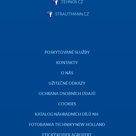
TEHNOS CZ
STRAUTMANN.CZ
POSKYTOVANÉ SLUŽBY
KONTAKTY
O NÁS
UŽITEČNÉ ODKAZY
OCHRANA OSOBNÍCH ÚDAJŮ
COOKIES
KATALOG NÁHRADNÍCH DÍLŮ NH
FOTOBANKA TECHNIKY NEW HOLLAND
ETICKÝ KODEX AGROFERT