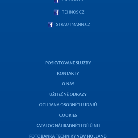
TEHNOS CZ
STRAUTMANN.CZ
POSKYTOVANÉ SLUŽBY
KONTAKTY
O NÁS
UŽITEČNÉ ODKAZY
OCHRANA OSOBNÍCH ÚDAJŮ
COOKIES
KATALOG NÁHRADNÍCH DÍLŮ NH
FOTOBANKA TECHNIKY NEW HOLLAND