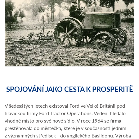
SPOJOVÁNÍ JAKO CESTA K PROSPERITĚ
V šedesátých letech existoval Ford ve Velké Británii pod
hlavičkou firmy Ford Tractor Operations. Vedení hledalo
vhodné místo pro své nové sídlo. V roce 1964 se firma
přestěhovala do městečka, které je v současnosti jedním
z významných středisek - do anglického Basildonu. Výroba