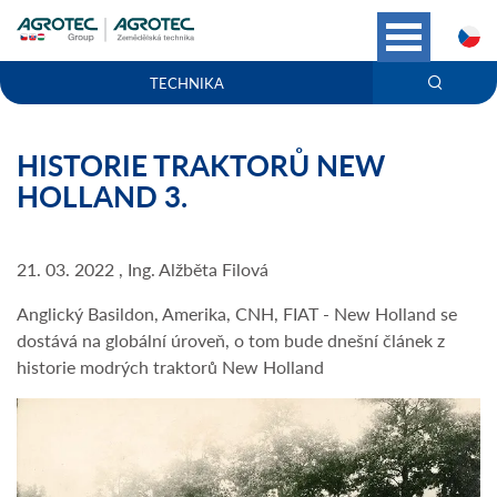
C
TECHNIKA
HISTORIE TRAKTORŮ NEW
HOLLAND 3.
21. 03. 2022 , Ing. Alžběta Filová
Anglický Basildon, Amerika, CNH, FIAT - New Holland se
dostává na globální úroveň, o tom bude dnešní článek z
historie modrých traktorů New Holland