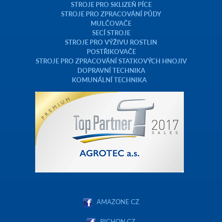
STROJE PRO SKLIZEŇ PÍCE
STROJE PRO ZPRACOVÁNÍ PŮDY
MULČOVAČE
SECÍ STROJE
STROJE PRO VÝŽIVU ROSTLIN
POSTŘIKOVAČE
STROJE PRO ZPRACOVÁNÍ STATKOVÝCH HNOJIV
DOPRAVNÍ TECHNIKA
KOMUNÁLNÍ TECHNIKA
AMAZONE CZ
PICHON CZ