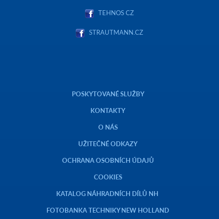
TEHNOS CZ
STRAUTMANN.CZ
POSKYTOVANÉ SLUŽBY
KONTAKTY
O NÁS
UŽITEČNÉ ODKAZY
OCHRANA OSOBNÍCH ÚDAJŮ
COOKIES
KATALOG NÁHRADNÍCH DÍLŮ NH
FOTOBANKA TECHNIKY NEW HOLLAND