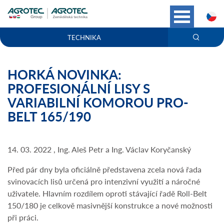
C
TECHNIKA
HORKÁ NOVINKA:
PROFESIONÁLNÍ LISY S
VARIABILNÍ KOMOROU PRO-
BELT 165/190
14. 03. 2022 , Ing. Aleš Petr a Ing. Václav Koryčanský
Před pár dny byla oficiálně představena zcela nová řada
svinovacích lisů určená pro intenzivní využití a náročné
uživatele. Hlavním rozdílem oproti stávající řadě Roll-Belt
150/180 je celkově masivnější konstrukce a nové možnosti
při práci.