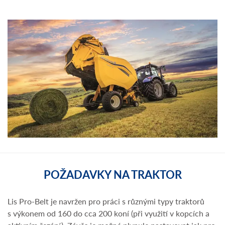
POŽADAVKY NA TRAKTOR
Lis Pro-Belt je navržen pro práci s různými typy traktorů
s výkonem od 160 do cca 200 koní (při využití v kopcích a