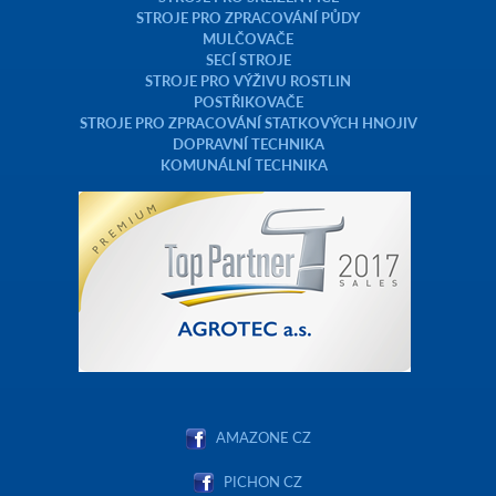
STROJE PRO ZPRACOVÁNÍ PŮDY
MULČOVAČE
SECÍ STROJE
STROJE PRO VÝŽIVU ROSTLIN
POSTŘIKOVAČE
STROJE PRO ZPRACOVÁNÍ STATKOVÝCH HNOJIV
DOPRAVNÍ TECHNIKA
KOMUNÁLNÍ TECHNIKA
AMAZONE CZ
PICHON CZ