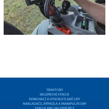
TRAKTORY
SKLIZŇOVÉ STROJE
SVINOVACÍ A VYSOKOTLAKÉ LISY
NAKLADAČE, RÝPADLA A MANIPULÁTORY
STROJE PRO SKLIZEŇ PÍCE