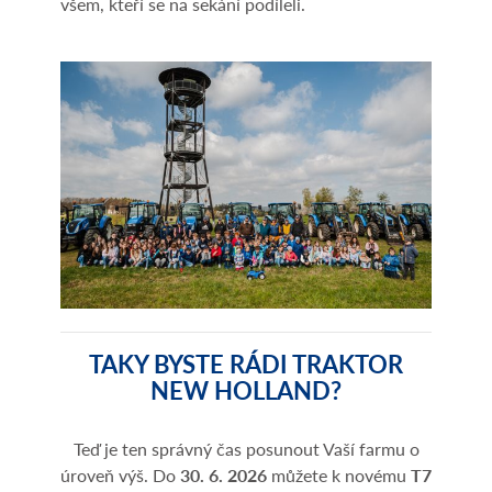
všem, kteří se na sekání podíleli.
TAKY BYSTE RÁDI TRAKTOR
NEW HOLLAND?
Teď je ten správný čas posunout Vaší farmu o
úroveň výš. Do
30. 6. 2026
můžete k novému
T7