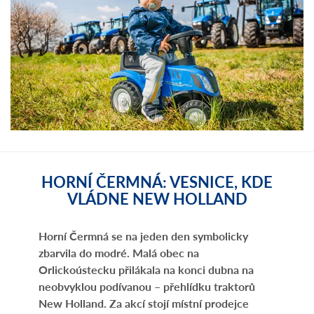
HORNÍ ČERMNÁ: VESNICE, KDE
VLÁDNE NEW HOLLAND
Horní Čermná se na jeden den symbolicky
zbarvila do modré. Malá obec na
Orlickoústecku přilákala na konci dubna na
neobvyklou podívanou – přehlídku traktorů
New Holland. Za akcí stojí místní prodejce