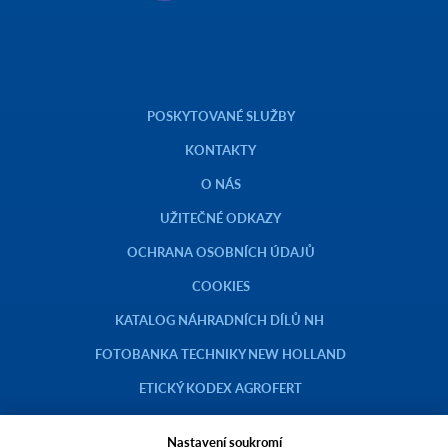
POSKYTOVANÉ SLUŽBY
KONTAKTY
O NÁS
UŽITEČNÉ ODKAZY
OCHRANA OSOBNÍCH ÚDAJŮ
COOKIES
KATALOG NÁHRADNÍCH DÍLŮ NH
FOTOBANKA TECHNIKY NEW HOLLAND
ETICKÝ KODEX AGROFERT
Nastavení soukromí