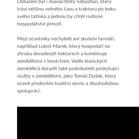
Důkazem byl i dvanáctiletý Sebastian, který
tráví většinu volného času v traktoru po boku
svého tatínka a jednou by chtěl rodinné
hospodářství převzít.
Mezi účastníky nechyběli ani zkušení farmáři,
například Luboš Marek, který hospodaří na
zhruba devadesáti hektarech a kombinuje
zemědělství s lesnictvím. Vedle klasických
zemědělců dorazili také podnikatelé poskytující
služby v zemědělství, jako Tomáš Dušek, který
ocenil především kvalitní servis a dlouhodobou
spolupráci.