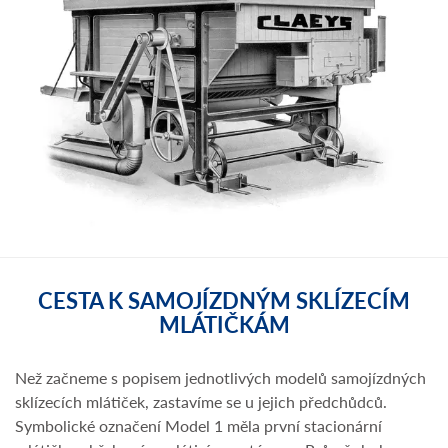
CESTA K SAMOJÍZDNÝM SKLÍZECÍM
MLÁTIČKÁM
Než začneme s popisem jednotlivých modelů samojízdných
sklízecích mlátiček, zastavíme se u jejich předchůdců.
Symbolické označení Model 1 měla první stacionární