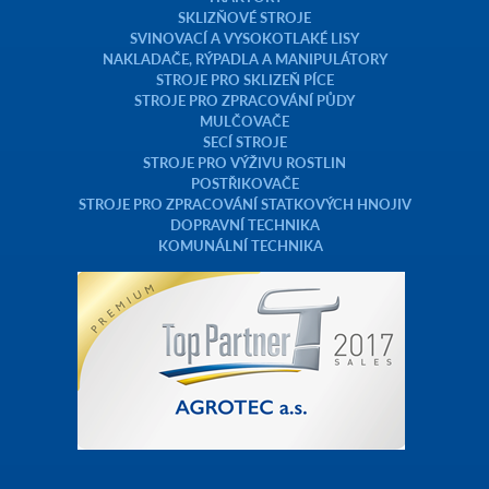
SKLIZŇOVÉ STROJE
SVINOVACÍ A VYSOKOTLAKÉ LISY
NAKLADAČE, RÝPADLA A MANIPULÁTORY
STROJE PRO SKLIZEŇ PÍCE
STROJE PRO ZPRACOVÁNÍ PŮDY
MULČOVAČE
SECÍ STROJE
STROJE PRO VÝŽIVU ROSTLIN
POSTŘIKOVAČE
STROJE PRO ZPRACOVÁNÍ STATKOVÝCH HNOJIV
DOPRAVNÍ TECHNIKA
KOMUNÁLNÍ TECHNIKA