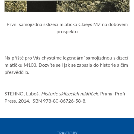
První samojízdná sklízecí mlátička Claeys MZ na dobovém
prospektu
Na příště pro Vás chystáme legendární samojízdnou sklízecí
mlátičku M103. Dozvíte se i jak se zapsala do historie a čím
přesvědčila.
STEHNO, Luboš.
Historie sklízecích mlátiček
. Praha: Profi
Press, 2014. ISBN 978-80-86726-58-8.
TRAKTORY