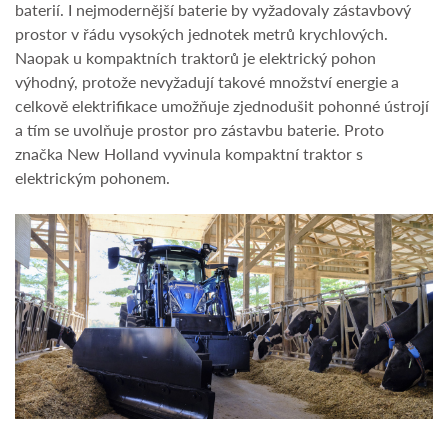
baterií. I nejmodernější baterie by vyžadovaly zástavbový
prostor v řádu vysokých jednotek metrů krychlových.
Naopak u kompaktních traktorů je elektrický pohon
výhodný, protože nevyžadují takové množství energie a
celkově elektrifikace umožňuje zjednodušit pohonné ústrojí
a tím se uvolňuje prostor pro zástavbu baterie. Proto
značka New Holland vyvinula kompaktní traktor s
elektrickým pohonem.