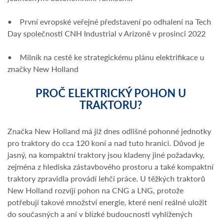
• První evropské veřejné představení po odhalení na Tech
Day společnosti CNH Industrial v Arizoně v prosinci 2022
• Milník na cestě ke strategickému plánu elektrifikace u
značky New Holland
PROČ ELEKTRICKÝ POHON U
TRAKTORU?
Značka New Holland má již dnes odlišné pohonné jednotky
pro traktory do cca 120 koní a nad tuto hranici. Důvod je
jasný, na kompaktní traktory jsou kladeny jiné požadavky,
zejména z hlediska zástavbového prostoru a také kompaktní
traktory zpravidla provádí lehčí práce. U těžkých traktorů
New Holland rozvíjí pohon na CNG a LNG, protože
potřebují takové množství energie, které není reálné uložit
do současných a ani v blízké budoucnosti vyhlížených