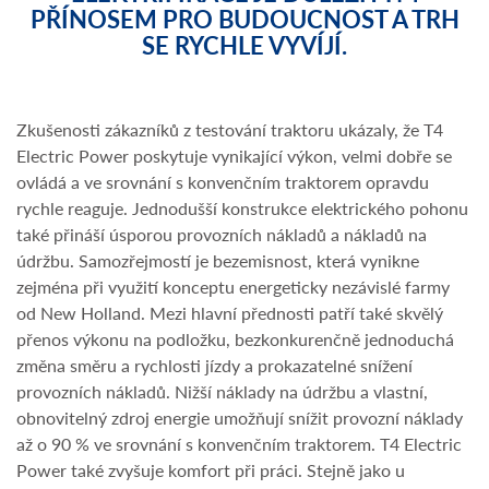
PŘÍNOSEM PRO BUDOUCNOST A TRH
SE RYCHLE VYVÍJÍ.
Zkušenosti zákazníků z testování traktoru ukázaly, že T4
Electric Power poskytuje vynikající výkon, velmi dobře se
ovládá a ve srovnání s konvenčním traktorem opravdu
rychle reaguje. Jednodušší konstrukce elektrického pohonu
také přináší úsporou provozních nákladů a nákladů na
údržbu. Samozřejmostí je bezemisnost, která vynikne
zejména při využití konceptu energeticky nezávislé farmy
od New Holland. Mezi hlavní přednosti patří také skvělý
přenos výkonu na podložku, bezkonkurenčně jednoduchá
změna směru a rychlosti jízdy a prokazatelné snížení
provozních nákladů. Nižší náklady na údržbu a vlastní,
obnovitelný zdroj energie umožňují snížit provozní náklady
až o 90 % ve srovnání s konvenčním traktorem. T4 Electric
Power také zvyšuje komfort při práci. Stejně jako u