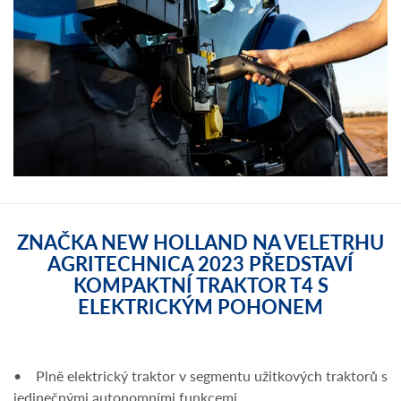
ZNAČKA NEW HOLLAND NA VELETRHU
AGRITECHNICA 2023 PŘEDSTAVÍ
KOMPAKTNÍ TRAKTOR T4 S
ELEKTRICKÝM POHONEM
• Plně elektrický traktor v segmentu užitkových traktorů s
jedinečnými autonomními funkcemi.