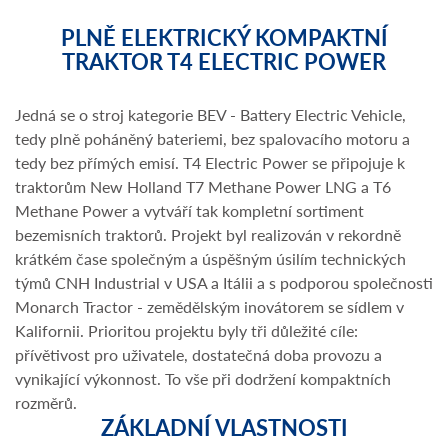
PLNĚ ELEKTRICKÝ KOMPAKTNÍ
TRAKTOR T4 ELECTRIC POWER
Jedná se o stroj kategorie BEV - Battery Electric Vehicle,
tedy plně poháněný bateriemi, bez spalovacího motoru a
tedy bez přímých emisí. T4 Electric Power se připojuje k
traktorům New Holland T7 Methane Power LNG a T6
Methane Power a vytváří tak kompletní sortiment
bezemisních traktorů. Projekt byl realizován v rekordně
krátkém čase společným a úspěšným úsilím technických
týmů CNH Industrial v USA a Itálii a s podporou společnosti
Monarch Tractor - zemědělským inovátorem se sídlem v
Kalifornii. Prioritou projektu byly tři důležité cíle:
přívětivost pro uživatele, dostatečná doba provozu a
vynikající výkonnost. To vše při dodržení kompaktních
rozměrů.
ZÁKLADNÍ VLASTNOSTI