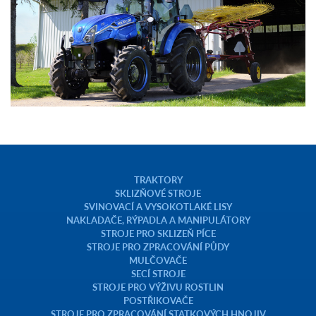
TRAKTORY
SKLIZŇOVÉ STROJE
SVINOVACÍ A VYSOKOTLAKÉ LISY
NAKLADAČE, RÝPADLA A MANIPULÁTORY
STROJE PRO SKLIZEŇ PÍCE
STROJE PRO ZPRACOVÁNÍ PŮDY
MULČOVAČE
SECÍ STROJE
STROJE PRO VÝŽIVU ROSTLIN
POSTŘIKOVAČE
STROJE PRO ZPRACOVÁNÍ STATKOVÝCH HNOJIV