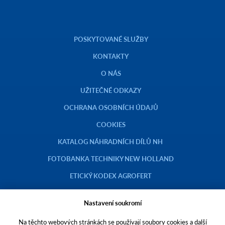
POSKYTOVANÉ SLUŽBY
KONTAKTY
O NÁS
UŽITEČNÉ ODKAZY
OCHRANA OSOBNÍCH ÚDAJŮ
COOKIES
KATALOG NÁHRADNÍCH DÍLŮ NH
FOTOBANKA TECHNIKY NEW HOLLAND
ETICKÝ KODEX AGROFERT
Nastavení soukromí
Na těchto webových stránkách se používají soubory cookies a další