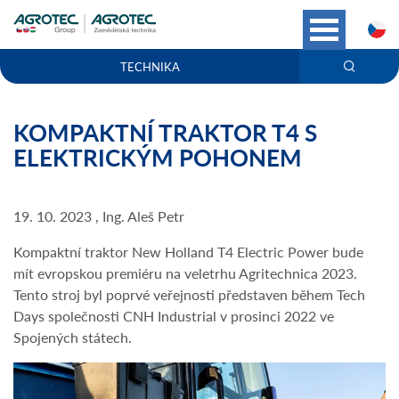
C
TECHNIKA
KOMPAKTNÍ TRAKTOR T4 S
ELEKTRICKÝM POHONEM
19. 10. 2023 , Ing. Aleš Petr
Kompaktní traktor New Holland T4 Electric Power bude
mít evropskou premiéru na veletrhu Agritechnica 2023.
Tento stroj byl poprvé veřejnosti představen během Tech
Days společnosti CNH Industrial v prosinci 2022 ve
Spojených státech.