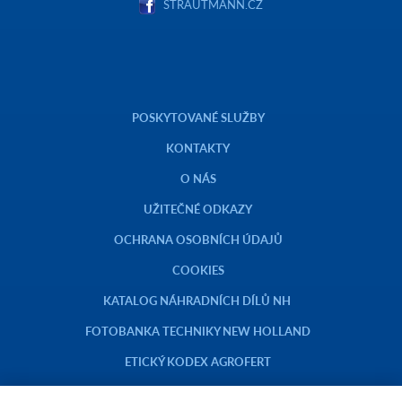
STRAUTMANN.CZ
POSKYTOVANÉ SLUŽBY
KONTAKTY
O NÁS
UŽITEČNÉ ODKAZY
OCHRANA OSOBNÍCH ÚDAJŮ
COOKIES
KATALOG NÁHRADNÍCH DÍLŮ NH
FOTOBANKA TECHNIKY NEW HOLLAND
ETICKÝ KODEX AGROFERT