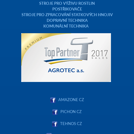
STROJE PRO VÝŽIVU ROSTLIN
POSTŘIKOVAČE
STROJE PRO ZPRACOVÁNÍ STATKOVÝCH HNOJIV
DOPRAVNÍ TECHNIKA
KOMUNÁLNÍ TECHNIKA
AMAZONE CZ
PICHON CZ
TEHNOS CZ