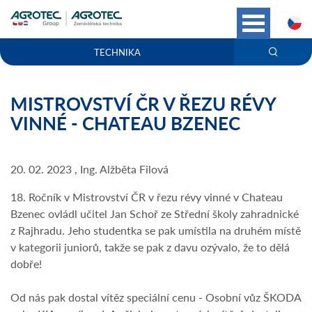
C
TECHNIKA
MISTROVSTVÍ ČR V ŘEZU RÉVY
VINNÉ - CHATEAU BZENEC
20. 02. 2023 , Ing. Alžběta Filová
18. Ročník v Mistrovství ČR v řezu révy vinné v Chateau
Bzenec ovládl učitel Jan Schoř ze Střední školy zahradnické
z Rajhradu. Jeho studentka se pak umístila na druhém místě
v kategorii juniorů, takže se pak z davu ozývalo, že to dělá
dobře!
Od nás pak dostal vítěz speciální cenu - Osobní vůz ŠKODA