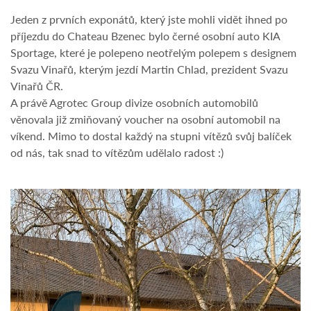
Jeden z prvních exponátů, který jste mohli vidět ihned po
příjezdu do Chateau Bzenec bylo černé osobní auto KIA
Sportage, které je polepeno neotřelým polepem s designem
Svazu Vinařů, kterým jezdí Martin Chlad, prezident Svazu
Vinařů ČR.
A právě Agrotec Group divize osobních automobilů
věnovala již zmiňovaný voucher na osobní automobil na
víkend. Mimo to dostal každý na stupni vítězů svůj balíček
od nás, tak snad to vítězům udělalo radost :)