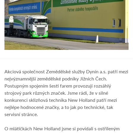
Akciová společnost Zemědělské služby Dynín a.s. patří mezi
nejvýznamnější zemědělské podniky Jižních Čech.
Postupným spojením šesti farem provozují rozsáhlý
strojový park různých značek. Jsme rádi, že v silné
konkurenci sklizňová technika New Holland patří mezi
nejlépe hodnocené značky, a to jak po technické, tak
servisní stránce.
O mlátičkách New Holland jsme si povídali s ostříleným