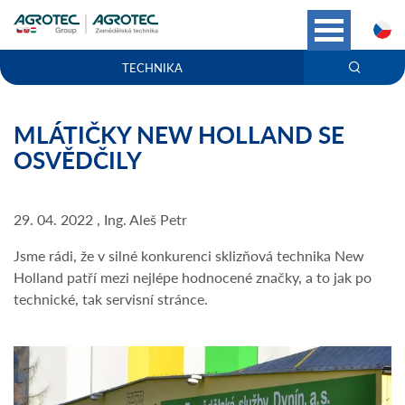
C
TECHNIKA
MLÁTIČKY NEW HOLLAND SE
OSVĚDČILY
29. 04. 2022 , Ing. Aleš Petr
Jsme rádi, že v silné konkurenci sklizňová technika New
Holland patří mezi nejlépe hodnocené značky, a to jak po
technické, tak servisní stránce.