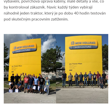
vybavení, povrchová úprava kabiny, malé detaily a vše, co
by kontroloval zákazník. Navíc každý týden vybírají
náhodně jeden traktor, který je po dobu 40 hodin testován
pod skutečným pracovním zatížením.