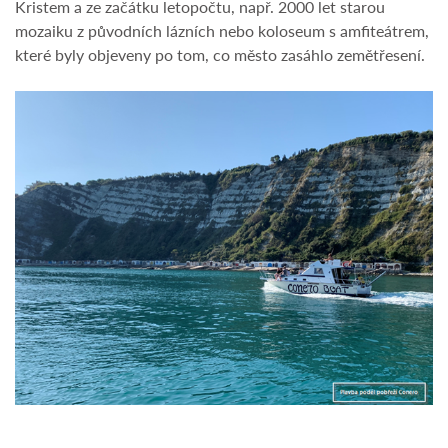
Kristem a ze začátku letopočtu, např. 2000 let starou
mozaiku z původních lázních nebo koloseum s amfiteátrem,
které byly objeveny po tom, co město zasáhlo zemětřesení.