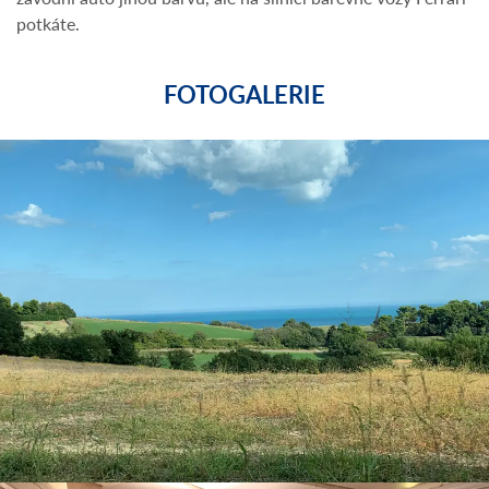
potkáte.
FOTOGALERIE