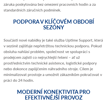
záruka poskytována bez omezení pracovních hodin a za
standardních záručních podmínek.
PODPORA V KLÍČOVÉM OBDOBÍ
SEZÓNY
Součástí nové nabídky je také služba Uptime Support, která
v sezóně zajišťuje nepřetržitou technickou podporu. Pokud
obsluha nahlásí problém, společnost ve spolupráci s
prodejcem zajistí co nejrychlejší řešení – ať už
prostřednictvím technické asistence, logistické podpory
nebo dokonce zapůjčením náhradního stroje. Cílem je
minimalizovat prostoje a umožnit zákazníkům pokračovat v
práci do 24 hodin.
MODERNÍ KONEKTIVITA PRO
EFEKTIVNĚJŠÍ PROVOZ