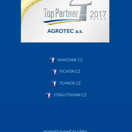
AMAZONE CZ
PICHON CZ
TEHNOS CZ
STRAUTMANN.CZ
POSKYTOVANÉ SLUŽBY