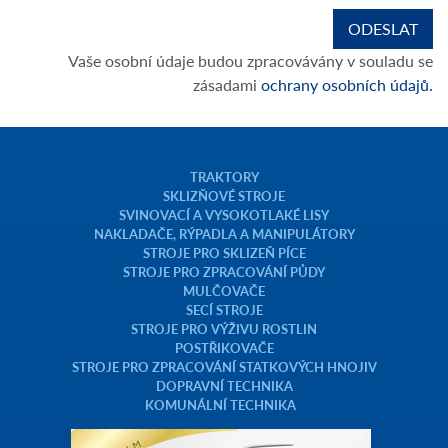
Vaše osobní údaje budou zpracovávány v souladu se
zásadami
ochrany osobních údajů.
TRAKTORY
SKLIZŇOVÉ STROJE
SVINOVACÍ A VYSOKOTLAKÉ LISY
NAKLADAČE, RÝPADLA A MANIPULÁTORY
STROJE PRO SKLIZEŇ PÍCE
STROJE PRO ZPRACOVÁNÍ PŮDY
MULČOVAČE
SECÍ STROJE
STROJE PRO VÝŽIVU ROSTLIN
POSTŘIKOVAČE
STROJE PRO ZPRACOVÁNÍ STATKOVÝCH HNOJIV
DOPRAVNÍ TECHNIKA
KOMUNÁLNÍ TECHNIKA