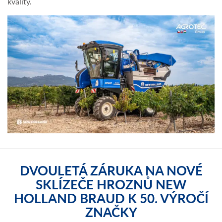
kvality.
DVOULETÁ ZÁRUKA NA NOVÉ
SKLÍZEČE HROZNŮ NEW
HOLLAND BRAUD K 50. VÝROČÍ
ZNAČKY