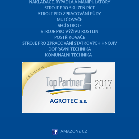
NAKLADAČE, RÝPADLA A MANIPULÁTORY
STROJE PRO SKLIZEŇ PÍCE
STROJE PRO ZPRACOVÁNÍ PŮDY
MULČOVAČE
SECÍ STROJE
STROJE PRO VÝŽIVU ROSTLIN
POSTŘIKOVAČE
STROJE PRO ZPRACOVÁNÍ STATKOVÝCH HNOJIV
DOPRAVNÍ TECHNIKA
KOMUNÁLNÍ TECHNIKA
AMAZONE CZ