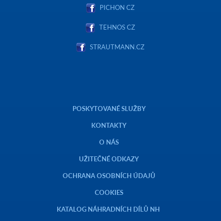
PICHON CZ
TEHNOS CZ
STRAUTMANN.CZ
POSKYTOVANÉ SLUŽBY
KONTAKTY
O NÁS
UŽITEČNÉ ODKAZY
OCHRANA OSOBNÍCH ÚDAJŮ
COOKIES
KATALOG NÁHRADNÍCH DÍLŮ NH