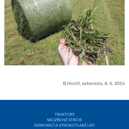
B.Hrnčíř, externista, 8. 6. 2016
TRAKTORY
SKLIZŇOVÉ STROJE
SVINOVACÍ A VYSOKOTLAKÉ LISY