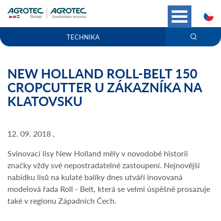
C
TECHNIKA
NEW HOLLAND ROLL-BELT 150
CROPCUTTER U ZÁKAZNÍKA NA
KLATOVSKU
12. 09. 2018 ,
Svinovací lisy New Holland měly v novodobé historii
značky vždy své nepostradatelné zastoupení. Nejnovější
nabídku lisů na kulaté balíky dnes utváří inovovaná
modelová řada Roll - Belt, která se velmi úspěšně prosazuje
také v regionu Západních Čech.