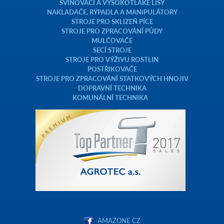
SVINOVACÍ A VYSOKOTLAKÉ LISY
NAKLADAČE, RÝPADLA A MANIPULÁTORY
STROJE PRO SKLIZEŇ PÍCE
STROJE PRO ZPRACOVÁNÍ PŮDY
MULČOVAČE
SECÍ STROJE
STROJE PRO VÝŽIVU ROSTLIN
POSTŘIKOVAČE
STROJE PRO ZPRACOVÁNÍ STATKOVÝCH HNOJIV
DOPRAVNÍ TECHNIKA
KOMUNÁLNÍ TECHNIKA
AMAZONE CZ