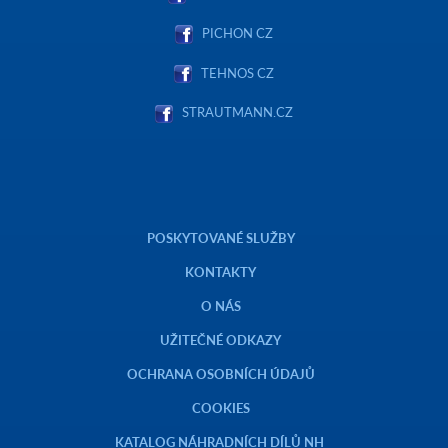
PICHON CZ
TEHNOS CZ
STRAUTMANN.CZ
POSKYTOVANÉ SLUŽBY
KONTAKTY
O NÁS
UŽITEČNÉ ODKAZY
OCHRANA OSOBNÍCH ÚDAJŮ
COOKIES
KATALOG NÁHRADNÍCH DÍLŮ NH