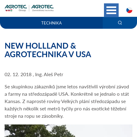
C
TECHNIKA
NEW HOLLLAND &
AGROTECHNIKA V USA
02. 12. 2018 , Ing. Aleš Petr
Se skupinkou zákazníků jsme letos navštívili výrobní závod
a farmy na středozápadě USA. Konkrétně se jednalo o stát
Kansas. Z naprosté roviny Velkých plání středozápadu se
každých několik set metrů tyčily pro nás exotické těžební
stroje na ropu se zásobníky.