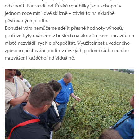
odstranit. Na rozdíl od České republiky jsou schopni v
jednom roce mít i dvě sklizně – závisí to na skladbě
pěstovaných plodin.
Bohužel vám nemůžeme sdělit přesné hodnoty výnosů,
protože byly uváděné v bušlech na akr a to jsme opravdu na
místě nezvládli rychle přepočítat. Využitelnost uvedeného
způsobu pěstování plodin v českých podmínkách nechám
na zvážení každého individuálně.