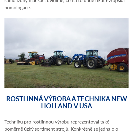
samojízdný mačkač, uvidíme, co na to bude říkat evropská
homologace.
ROSTLINNÁ VÝROBA A TECHNIKA NEW
HOLLAND V USA
Techniku pro rostlinnou výrobu reprezentoval také
poměrně úzký sortiment strojů. Konkrétně se jednalo o