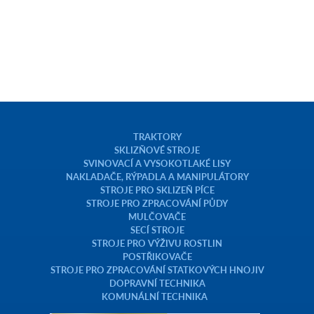
TRAKTORY
SKLIZŇOVÉ STROJE
SVINOVACÍ A VYSOKOTLAKÉ LISY
NAKLADAČE, RÝPADLA A MANIPULÁTORY
STROJE PRO SKLIZEŇ PÍCE
STROJE PRO ZPRACOVÁNÍ PŮDY
MULČOVAČE
SECÍ STROJE
STROJE PRO VÝŽIVU ROSTLIN
POSTŘIKOVAČE
STROJE PRO ZPRACOVÁNÍ STATKOVÝCH HNOJIV
DOPRAVNÍ TECHNIKA
KOMUNÁLNÍ TECHNIKA