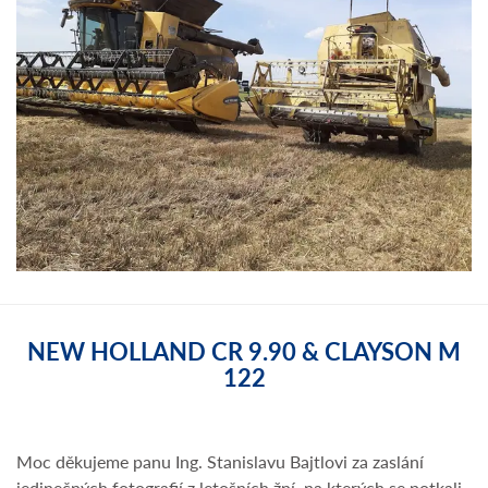
NEW HOLLAND CR 9.90 & CLAYSON M
122
Moc děkujeme panu Ing. Stanislavu Bajtlovi za zaslání
jedinečných fotografií z letošních žní, na kterých se potkali