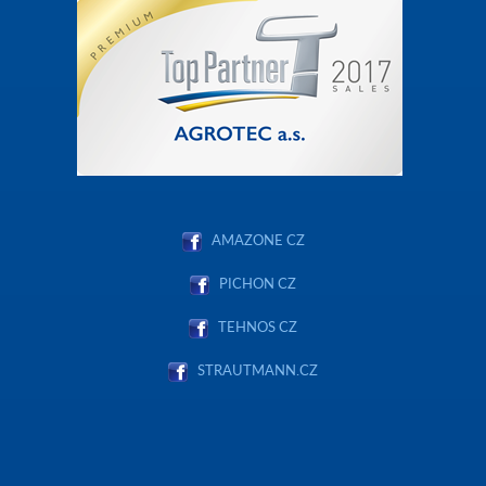
AMAZONE CZ
PICHON CZ
TEHNOS CZ
STRAUTMANN.CZ