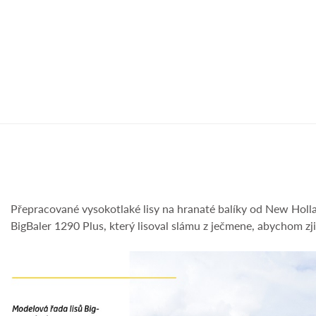
Přepracované vysokotlaké lisy na hranaté balíky od New Holland 
BigBaler 1290 Plus, který lisoval slámu z ječmene, abychom zjist