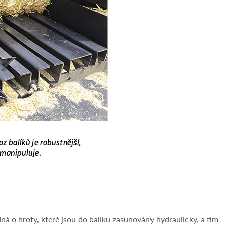
dná o hroty, které jsou do balíku zasunovány hydraulicky, a tím