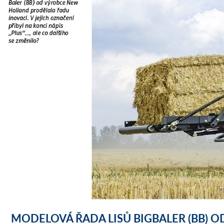
MODELOVÁ ŘADA LISŮ BIGBALER (BB) O