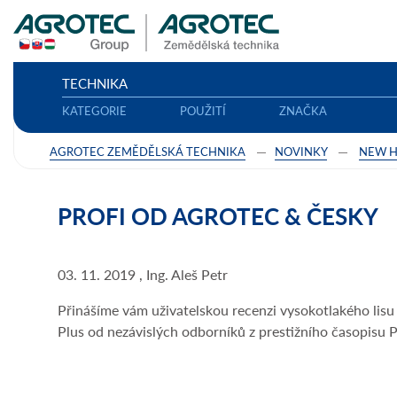
TECHNIKA
KATEGORIE
POUŽITÍ
ZNAČKA
AGROTEC ZEMĚDĚLSKÁ TECHNIKA
NOVINKY
NEW 
PROFI OD AGROTEC & ČESKY
03. 11. 2019 , Ing. Aleš Petr
Přinášíme vám uživatelskou recenzi vysokotlakého lis
Plus od nezávislých odborníků z prestižního časopisu 