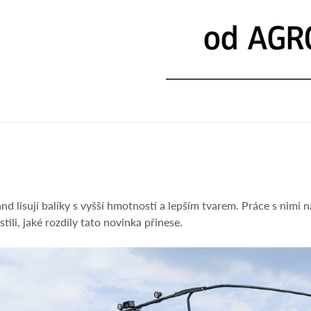
lisují balíky s vyšší hmotností a lepším tvarem. Práce s nimi nab
ili, jaké rozdíly tato novinka přinese.