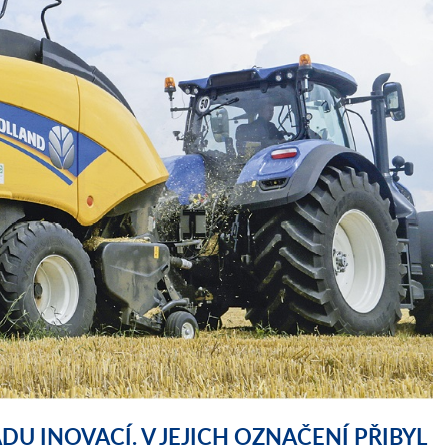
U INOVACÍ. V JEJICH OZNAČENÍ PŘIBYL