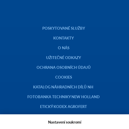
POSKYTOVANÉ SLUŽBY
KONTAKTY
O NÁS
UŽITEČNÉ ODKAZY
OCHRANA OSOBNÍCH ÚDAJŮ
COOKIES
KATALOG NÁHRADNÍCH DÍLŮ NH
FOTOBANKA TECHNIKY NEW HOLLAND
ETICKÝ KODEX AGROFERT
Nastavení soukromí