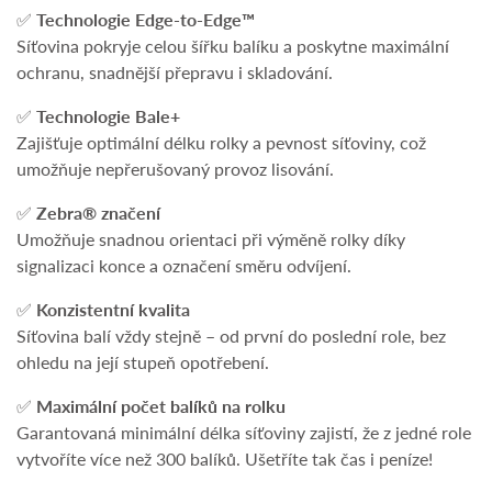
✅
Technologie Edge-to-Edge™
Síťovina pokryje celou šířku balíku a poskytne maximální
ochranu, snadnější přepravu i skladování.
✅
Technologie Bale+
Zajišťuje optimální délku rolky a pevnost síťoviny, což
umožňuje nepřerušovaný provoz lisování.
✅
Zebra® značení
Umožňuje snadnou orientaci při výměně rolky díky
signalizaci konce a označení směru odvíjení.
✅
Konzistentní kvalita
Síťovina balí vždy stejně – od první do poslední role, bez
ohledu na její stupeň opotřebení.
✅
Maximální počet balíků na rolku
Garantovaná minimální délka síťoviny zajistí, že z jedné role
vytvoříte více než 300 balíků. Ušetříte tak čas i peníze!