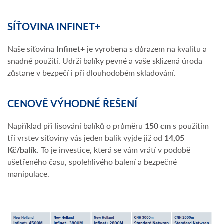
SÍŤOVINA INFINET+
Naše síťovina
Infinet+
je vyrobena s důrazem na kvalitu a
snadné použití. Udrží balíky pevné a vaše sklizená úroda
zůstane v bezpečí i při dlouhodobém skladování.
CENOVĚ VÝHODNÉ ŘEŠENÍ
Například při lisování balíků o průměru
150 cm
s použitím
tří vrstev síťoviny vás jeden balík vyjde již od
14,05
Kč/balík
. To je investice, která se vám vrátí v podobě
ušetřeného času, spolehlivého balení a bezpečné
manipulace.