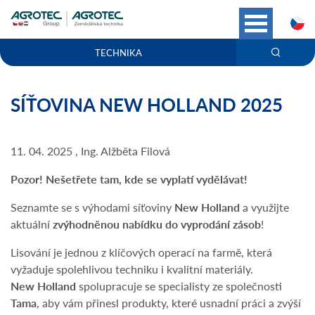
C
TECHNIKA
SÍŤOVINA NEW HOLLAND 2025
11. 04. 2025 , Ing. Alžběta Filová
Pozor! Nešetřete tam, kde se vyplatí vydělávat!
Seznamte se s výhodami síťoviny
New Holland
a využijte
aktuální
zvýhodněnou nabídku do vyprodání zásob
!
Lisování je jednou z klíčových operací na farmě, která
vyžaduje spolehlivou techniku i kvalitní materiály.
New Holland
spolupracuje se specialisty ze společnosti
Tama
, aby vám přinesl produkty, které usnadní práci a zvýší