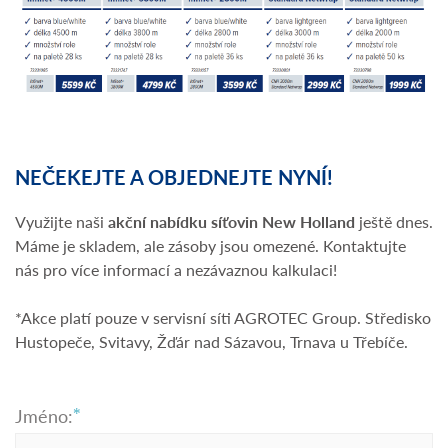
NEČEKEJTE A OBJEDNEJTE NYNÍ!
Využijte naši
akční nabídku síťovin New Holland
ještě dnes.
Máme je skladem, ale zásoby jsou omezené. Kontaktujte
nás pro více informací a nezávaznou kalkulaci!
*Akce platí pouze v servisní síti AGROTEC Group. Středisko
Hustopeče, Svitavy, Žďár nad Sázavou, Trnava u Třebíče.
Jméno: