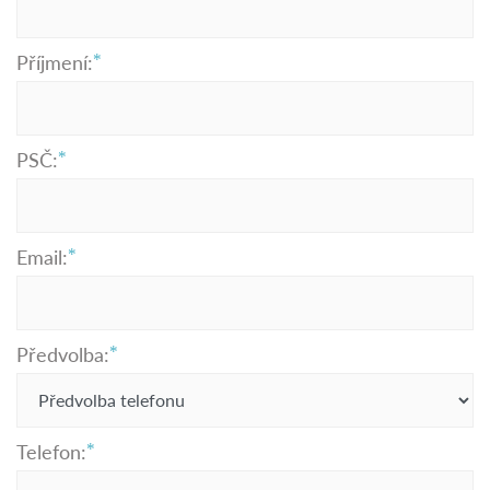
Příjmení:
PSČ:
Email:
Předvolba:
Telefon: