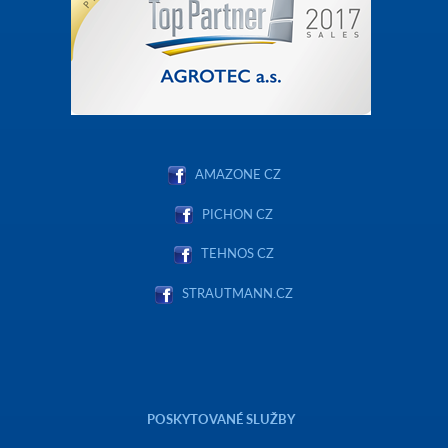
AMAZONE CZ
PICHON CZ
TEHNOS CZ
STRAUTMANN.CZ
POSKYTOVANÉ SLUŽBY