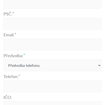
PSČ:
Email:
Předvolba:
Telefon:
IČO: