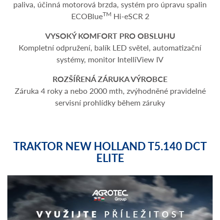
paliva, účinná motorová brzda, systém pro úpravu spalin
TM
ECOBlue
Hi-eSCR 2
VYSOKÝ KOMFORT PRO OBSLUHU
Kompletní odpružení, balík LED světel, automatizační
systémy, monitor IntelliView IV
ROZŠÍŘENÁ ZÁRUKA VÝROBCE
Záruka 4 roky a nebo 2000 mth, zvýhodněné pravidelné
servisní prohlídky během záruky
TRAKTOR NEW HOLLAND T5.140 DCT
ELITE