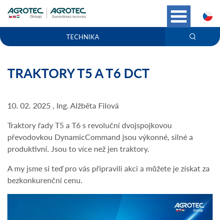
C
TECHNIKA
TRAKTORY T5 A T6 DCT
10. 02. 2025 , Ing. Alžběta Filová
Traktory řady T5 a T6 s revoluční dvojspojkovou
převodovkou DynamicCommand jsou výkonné, silné a
produktivní. Jsou to více než jen traktory.
A my jsme si teď pro vás připravili akci a můžete je získat za
bezkonkurenční cenu.