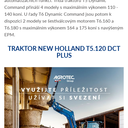
automatizačních funkcí. Třída traktorů T5 Dynamic
Command přináší 4 modely s maximálním výkonem 110 -
140 koní. U řady T6 Dynamic Command jsou potom k
dispozici 2 modely se šestiválcovým motorem T6.160 a
T6.180 s maximálním výkonem 164 a 175 koní s navýšeným
EPM.
TRAKTOR NEW HOLLAND T5.120 DCT
PLUS