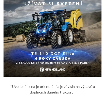
*Uvedená cena je orientační a je závislá na výbavě a
doplňcích daného traktoru.