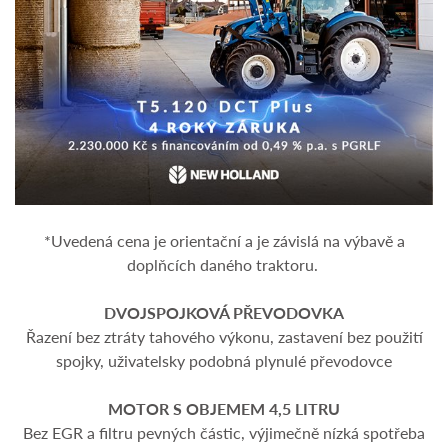
*Uvedená cena je orientační a je závislá na výbavě a
doplňcích daného traktoru.
DVOJSPOJKOVÁ PŘEVODOVKA
Řazení bez ztráty tahového výkonu, zastavení bez použití
spojky, uživatelsky podobná plynulé převodovce
MOTOR S OBJEMEM 4,5 LITRU
Bez EGR a filtru pevných částic, výjimečně nízká spotřeba