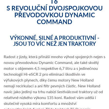
T6
S REVOLUČNÍ DVOJSPOJKOVOU
PŘEVODOVKOU DYNAMIC
COMMAND
VÝKONNÉ, SILNÉ A PRODUKTIVNÍ -
JSOU TO VÍC NEŽ JEN TRAKTORY
Radost z jízdy, která přináší mnoho výhod spojených nejen s
novou převodovkou Dynamic Command, ale také skvělý
motor s objemem 4,5 respektive 6,7 litru a s jedinečnou
technologií Hi-eSCR 2 pro eliminaci škodlivin ve
výfukových plynech, díky čemu motory New Holland
nemají recirkulaci a ani filtr pevných částic. New Holland
navíc jako jediný na trhu nabízí šestiválcové traktory už od
relativně nízkého výkonu 135 koní. Radost vám udělá i
skutečně vysoká míra komfortu a množství