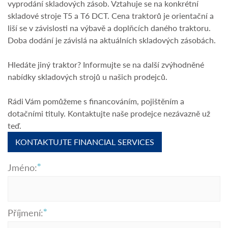
vyprodání skladových zásob. Vztahuje se na konkrétní
skladové stroje T5 a T6 DCT. Cena traktorů je orientační a
liší se v závislosti na výbavě a doplňcích daného traktoru.
Doba dodání je závislá na aktuálních skladových zásobách.
Hledáte jiný traktor? Informujte se na další zvýhodněné
nabídky skladových strojů u našich prodejců.
Rádi Vám pomůžeme s financováním, pojištěním a
dotačními tituly. Kontaktujte naše prodejce nezávazně už
teď.
KONTAKTUJTE FINANCIAL SERVICES
Jméno:
Příjmení: