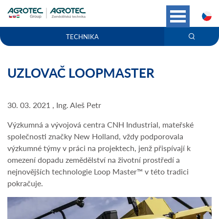
C
TECHNIKA
UZLOVAČ LOOPMASTER
30. 03. 2021 , Ing. Aleš Petr
Výzkumná a vývojová centra CNH Industrial, mateřské
společnosti značky New Holland, vždy podporovala
výzkumné týmy v práci na projektech, jenž přispívají k
omezení dopadu zemědělství na životní prostředí a
nejnovějších technologie Loop Master™ v této tradici
pokračuje.