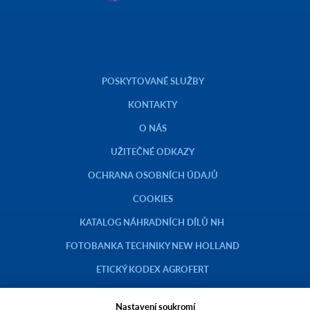
POSKYTOVANÉ SLUŽBY
KONTAKTY
O NÁS
UŽITEČNÉ ODKAZY
OCHRANA OSOBNÍCH ÚDAJŮ
COOKIES
KATALOG NÁHRADNÍCH DÍLŮ NH
FOTOBANKA TECHNIKY NEW HOLLAND
ETICKÝ KODEX AGROFERT
Nastavení soukromí