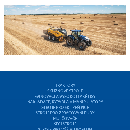
TRAKTORY
SKLIZŇOVÉ STROJE
SVINOVACÍ A VYSOKOTLAKÉ LISY
NAKLADAČE, RÝPADLA A MANIPULÁTORY
STROJE PRO SKLIZEŇ PÍCE
STROJE PRO ZPRACOVÁNÍ PŮDY
MULČOVAČE
SECÍ STROJE
STROJE PRO VÝŽIVU ROSTLIN