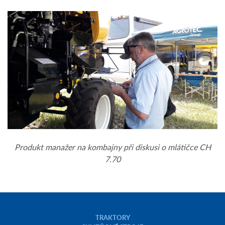
Produkt manažer na kombajny při diskusi o mlátičce CH
7.70
TRAKTORY