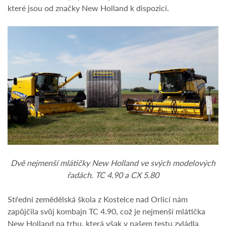
které jsou od značky New Holland k dispozici.
Dvě nejmenší mlátičky New Holland ve svých modelových
řadách. TC 4.90 a CX 5.80
Střední zemědělská škola z Kostelce nad Orlicí nám
zapůjčila svůj kombajn TC 4.90, což je nejmenší mlátička
New Holland na trhu, která však v našem testu zvládla