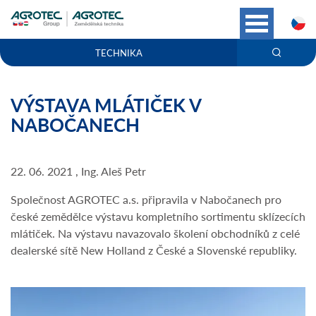
C
TECHNIKA
VÝSTAVA MLÁTIČEK V
NABOČANECH
22. 06. 2021 , Ing. Aleš Petr
Společnost AGROTEC a.s. připravila v Nabočanech pro
české zemědělce výstavu kompletního sortimentu sklízecích
mlátiček. Na výstavu navazovalo školení obchodníků z celé
dealerské sítě New Holland z České a Slovenské republiky.