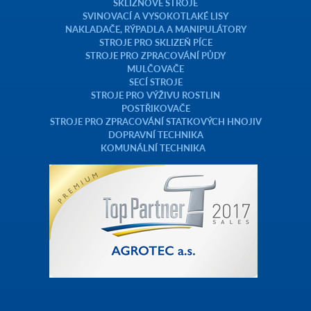
SKLIZŇOVÉ STROJE
SVINOVACÍ A VYSOKOTLAKÉ LISY
NAKLADAČE, RÝPADLA A MANIPULÁTORY
STROJE PRO SKLIZEŇ PÍCE
STROJE PRO ZPRACOVÁNÍ PŮDY
MULČOVAČE
SECÍ STROJE
STROJE PRO VÝŽIVU ROSTLIN
POSTŘIKOVAČE
STROJE PRO ZPRACOVÁNÍ STATKOVÝCH HNOJIV
DOPRAVNÍ TECHNIKA
KOMUNÁLNÍ TECHNIKA