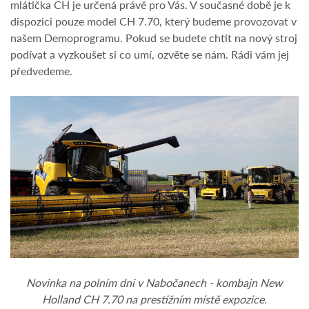
mlátička CH je určená právě pro Vás. V současné době je k
dispozici pouze model CH 7.70, který budeme provozovat v
našem Demoprogramu. Pokud se budete chtít na nový stroj
podívat a vyzkoušet si co umí, ozvěte se nám. Rádi vám jej
předvedeme.
Novinka na polním dni v Nabočanech - kombajn New
Holland CH 7.70 na prestižním místě expozice.