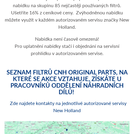
nabídku na skupinu 85 nejčastěji používaných filtrů.
Ušetříte 16% z ceníkové ceny. Zvýhodněnou nabídku
můžete využít v každém autorizovaném servisu značky New
Holland.
Nabídka není časově omezená!
Pro uplatnění nabídky stačí i objednání na servisní
prohlídku v autorizovaném servise.
SEZNAM FILTRŮ CNH ORIGINAL PARTS, NA
KTERÉ SE AKCE VZTAHUJE, ZÍSKÁTE U
PRACOVNÍKŮ ODDĚLENÍ NÁHRADNÍCH
DÍLŮ!
Zde najdete kontakty na jednotlivé autorizované servisy
New Holland