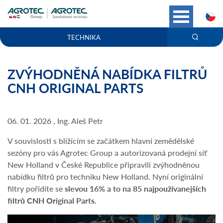
C
TECHNIKA
ZVÝHODNĚNÁ NABÍDKA FILTRŮ
CNH ORIGINAL PARTS
06. 01. 2026 , Ing. Aleš Petr
V souvislosti s blížícím se začátkem hlavní zemědělské
sezóny pro vás Agrotec Group a autorizovaná prodejní síť
New Holland v České Republice připravili zvýhodněnou
nabídku filtrů pro techniku New Holland. Nyní originální
filtry pořídíte se
slevou 16% a to na 85 najpoužívanejších
filtrů CNH Original Parts
.