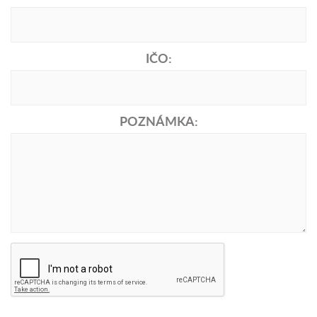
IČO:
POZNÁMKA: