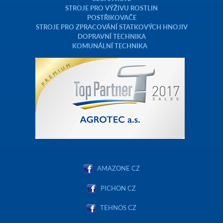
STROJE PRO VÝŽIVU ROSTLIN
POSTŘIKOVAČE
STROJE PRO ZPRACOVÁNÍ STATKOVÝCH HNOJIV
DOPRAVNÍ TECHNIKA
KOMUNÁLNÍ TECHNIKA
AMAZONE CZ
PICHON CZ
TEHNOS CZ