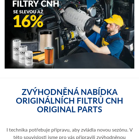
ZVÝHODNĚNÁ NABÍDKA
ORIGINÁLNÍCH FILTRŮ CNH
ORIGINAL PARTS
I technika potřebuje přípravu, aby zvládla novou sezónu. V
této souvislosti jsme pro vás připravili zvýhodněnou