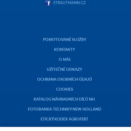
STRAUTMANN.CZ
POSKYTOVANÉ SLUŽBY
KONTAKTY
O NÁS
UŽITEČNÉ ODKAZY
OCHRANA OSOBNÍCH ÚDAJŮ
COOKIES
KATALOG NÁHRADNÍCH DÍLŮ NH
FOTOBANKA TECHNIKY NEW HOLLAND
ETICKÝ KODEX AGROFERT