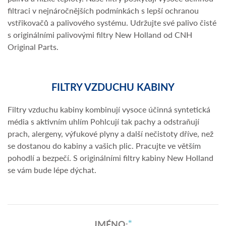
filtraci v nejnáročnějších podmínkách s lepší ochranou
vstřikovačů a palivového systému. Udržujte své palivo čisté
s originálními palivovými filtry New Holland od CNH
Original Parts.
FILTRY VZDUCHU KABINY
Filtry vzduchu kabiny kombinují vysoce účinná syntetická
média s aktivním uhlím Pohlcují tak pachy a odstraňují
prach, alergeny, výfukové plyny a další nečistoty dříve, než
se dostanou do kabiny a vašich plic. Pracujte ve větším
pohodlí a bezpečí. S originálními filtry kabiny New Holland
se vám bude lépe dýchat.
JMÉNO: