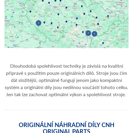
Dlouhodobá spolehlivost techniky je závislá na kvalitní
přípravě s použitím pouze originálních dílů. Stroje jsou čím
dál složitější, optimálně fungují jenom jako kompaktní
systém a originální díly jsou nedílnou součástí tohoto celku.
Jen tak lze zachovat optimální výkon a spolehlivost stroje.
ORIGINÁLNÍ NÁHRADNÍ DÍLY CNH
ORIGINAL PARTS