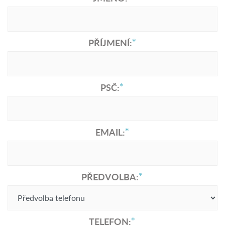
PŘÍJMENÍ:
PSČ:
EMAIL:
PŘEDVOLBA:
TELEFON: