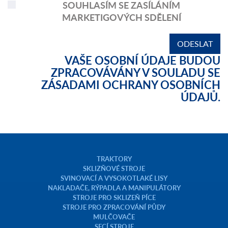
SOUHLASÍM SE ZASÍLÁNÍM
MARKETIGOVÝCH SDĚLENÍ
VAŠE OSOBNÍ ÚDAJE BUDOU
ZPRACOVÁVÁNY V SOULADU SE
ZÁSADAMI
OCHRANY OSOBNÍCH
ÚDAJŮ.
TRAKTORY
SKLIZŇOVÉ STROJE
SVINOVACÍ A VYSOKOTLAKÉ LISY
NAKLADAČE, RÝPADLA A MANIPULÁTORY
STROJE PRO SKLIZEŇ PÍCE
STROJE PRO ZPRACOVÁNÍ PŮDY
MULČOVAČE
SECÍ STROJE