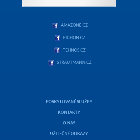
AMAZONE CZ
PICHON CZ
TEHNOS CZ
STRAUTMANN.CZ
POSKYTOVANÉ SLUŽBY
KONTAKTY
O NÁS
UŽITEČNÉ ODKAZY