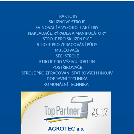
TRAKTORY
SKLIZŇOVÉ STROJE
SVINOVACÍ A VYSOKOTLAKÉ LISY
NAKLADAČE, RÝPADLA A MANIPULÁTORY
STROJE PRO SKLIZEŇ PÍCE
STROJE PRO ZPRACOVÁNÍ PŮDY
MULČOVAČE
SECÍ STROJE
STROJE PRO VÝŽIVU ROSTLIN
POSTŘIKOVAČE
STROJE PRO ZPRACOVÁNÍ STATKOVÝCH HNOJIV
DOPRAVNÍ TECHNIKA
KOMUNÁLNÍ TECHNIKA