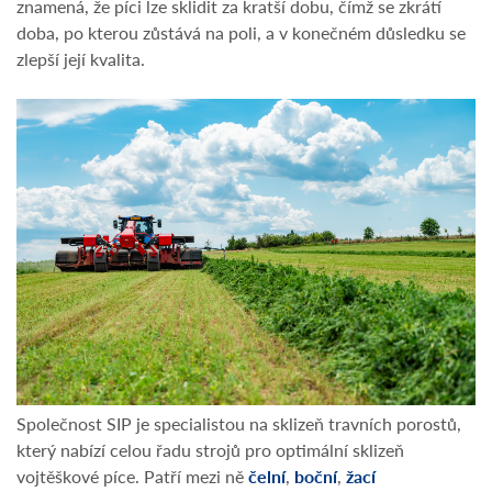
znamená, že píci lze sklidit za kratší dobu, čímž se zkrátí
doba, po kterou zůstává na poli, a v konečném důsledku se
zlepší její kvalita.
Společnost SIP je specialistou na sklizeň travních porostů,
který nabízí celou řadu strojů pro optimální sklizeň
vojtěškové píce. Patří mezi ně
čelní
,
boční
,
žací