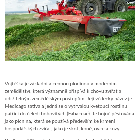
Vojtěška je základní a cennou plodinou v moderním
zemědělství, která významně přispívá k chovu zvířat a
udržitelným zemědělským postupům. Její vědecký název je
Medicago sativa a jedná se o vytrvalou kvetoucí rostlinu
patřící do čeledi bobovitých (Fabaceae). Je hojně pěstována
jako pícnina, která se používá především ke krmení
hospodářských zvířat, jako je skot, koně, ovce a kozy.