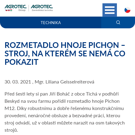
C
TECHNIKA
ROZMETADLO HNOJE PICHON –
STROJ, NA KTERÉM SE NEMÁ CO
POKAZIT
30. 03. 2021 , Mgr. Liliana Geisselreiterová
Před šesti lety si pan Jiří Boháč z obce Tichá v podhůří
Beskyd na svou farmu pořídil rozmetadlo hnoje Pichon
M12. Díky robustnímu a dobře řešenému konstrukčnímu
provedení, nenáročné obsluze a bezvadné práci, kterou
stroj odvádí, už v oblasti můžete narazit na osm takových
strojů.