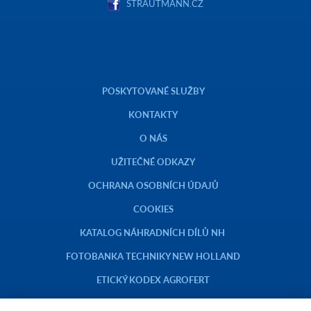
STRAUTMANN.CZ
POSKYTOVANÉ SLUŽBY
KONTAKTY
O NÁS
UŽITEČNÉ ODKAZY
OCHRANA OSOBNÍCH ÚDAJŮ
COOKIES
KATALOG NÁHRADNÍCH DÍLŮ NH
FOTOBANKA TECHNIKY NEW HOLLAND
ETICKÝ KODEX AGROFERT