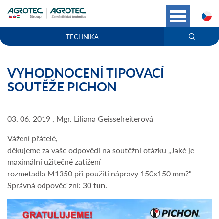
C
TECHNIKA
VYHODNOCENÍ TIPOVACÍ
SOUTĚŽE PICHON
03. 06. 2019 , Mgr. Liliana Geisselreiterová
Vážení přátelé,
děkujeme za vaše odpovědi na soutěžní otázku „Jaké je
maximální užitečné zatížení
rozmetadla M1350 při použití nápravy 150x150 mm?“
Správná odpověď zní:
30 tun
.