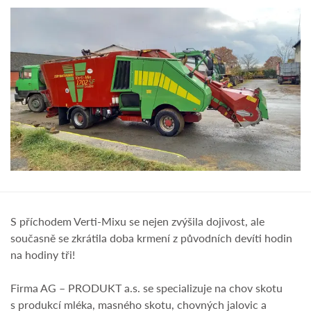
S příchodem Verti-Mixu se nejen zvýšila dojivost, ale
současně se zkrátila doba krmení z původních devíti hodin
na hodiny tři!
Firma AG – PRODUKT a.s. se specializuje na chov skotu
s produkcí mléka, masného skotu, chovných jalovic a