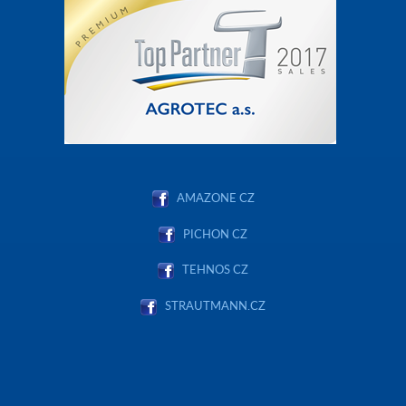
AMAZONE CZ
PICHON CZ
TEHNOS CZ
STRAUTMANN.CZ