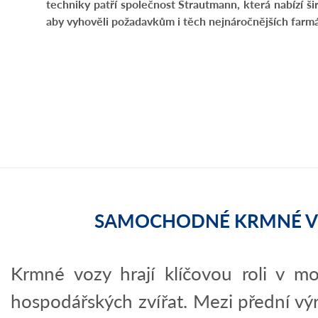
techniky patří společnost Strautmann, která nabízí 
aby vyhověli požadavkům i těch nejnáročnějších farmá
SAMOCHODNÉ KRMNÉ VOZ
Krmné vozy hrají klíčovou roli v mo
hospodářských zvířat. Mezi přední výr