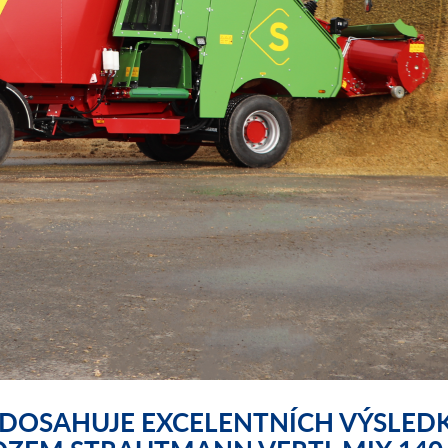
 DOSAHUJE EXCELENTNÍCH VÝSL