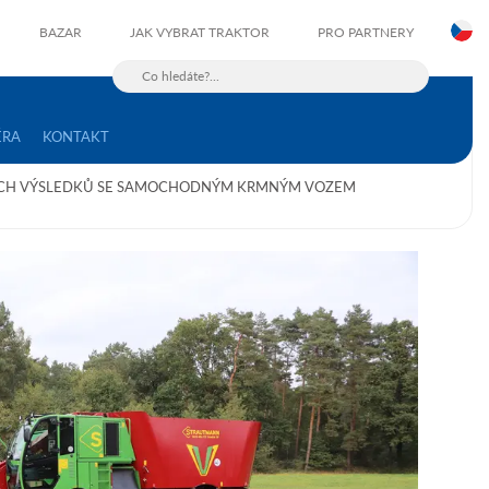
C
BAZAR
JAK VYBRAT TRAKTOR
PRO PARTNERY
ÉRA
KONTAKT
ÍCH VÝSLEDKŮ SE SAMOCHODNÝM KRMNÝM VOZEM