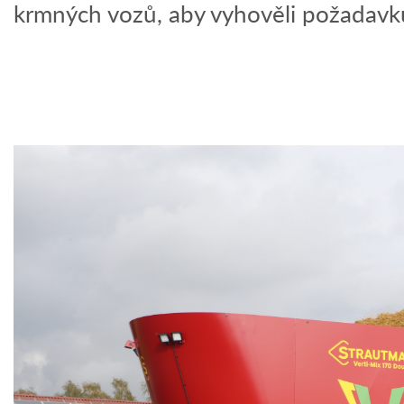
krmných vozů, aby vyhověli požadavků