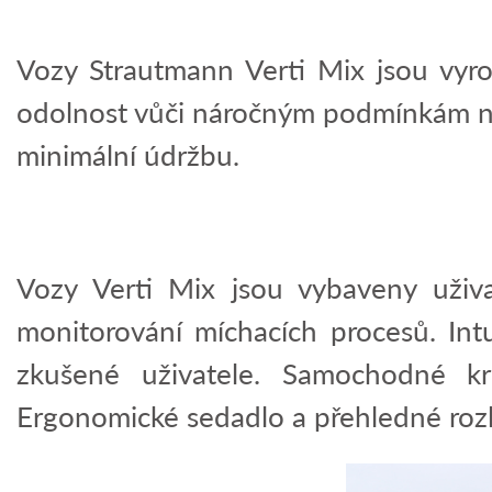
Vozy Strautmann Verti Mix jsou vyrob
odolnost vůči náročným podmínkám na 
minimální údržbu.
Vozy Verti Mix jsou vybaveny uživa
monitorování míchacích procesů. Intu
zkušené uživatele. Samochodné k
Ergonomické sedadlo a přehledné rozl