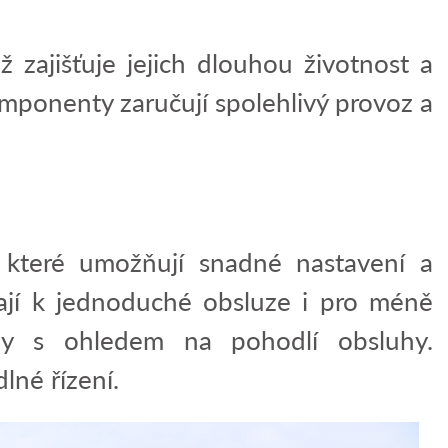
 zajišťuje jejich dlouhou životnost a
mponenty zaručují spolehlivý provoz a
, které umožňují snadné nastavení a
ívají k jednoduché obsluze i pro méně
ny s ohledem na pohodlí obsluhy.
né řízení.