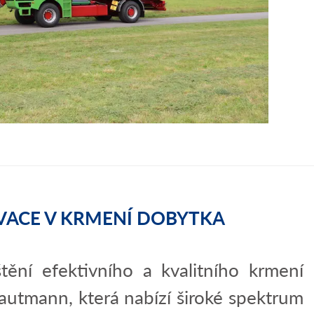
VACE V KRMENÍ DOBYTKA
tění efektivního a kvalitního krmení
rautmann, která nabízí široké spektrum