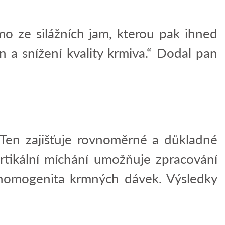
 ze silážních jam, kterou pak ihned
n a snížení kvality krmiva.“ Dodal pan
 Ten zajišťuje rovnoměrné a důkladné
ertikální míchání umožňuje zpracování
e homogenita krmných dávek. Výsledky