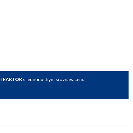
 TRAKTOR
s jednoduchým srovnávačem.