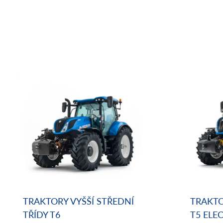
TRAKTORY VYŠŠÍ STŘEDNÍ
TRAKTO
TŘÍDY T6
T5 EL