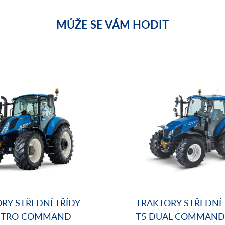
MŮŽE SE VÁM HODIT
RY STŘEDNÍ TŘÍDY
TRAKTORY STŘEDNÍ 
ECTRO COMMAND
T5 DUAL COMMAND