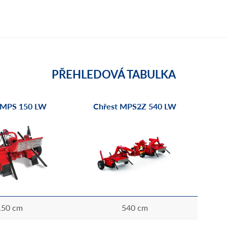
PŘEHLEDOVÁ TABULKA
 MPS 150 LW
Chřest MPS2Z 540 LW
150 cm
540 cm