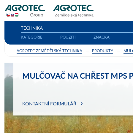
TECHNIKA
KATEGORIE
POUŽITÍ
ZNAČKA
AGROTEC ZEMĚDĚLSKÁ TECHNIKA
PRODUKTY
MUL
MULČOVAČ NA CHŘEST MPS P
KONTAKTNÍ FORMULÁŘ