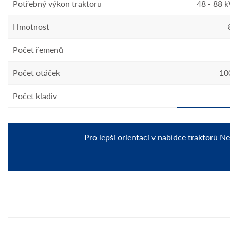
Potřebný výkon traktoru
48 - 88 
Hmotnost
Počet řemenů
Počet otáček
10
Počet kladiv
Pro lepší orientaci v nabídce traktorů N