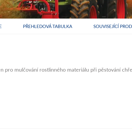
E
PŘEHLEDOVÁ TABULKA
SOUVISEJÍCÍ PRO
čen pro mulčování rostlinného materiálu při pěstování chře