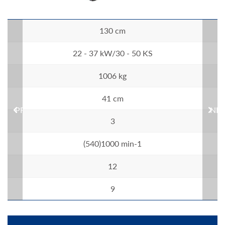
130 cm
22 - 37 kW/30 - 50 KS
1006 kg
41 cm
PREVIOUS
NEX
3
(540)1000 min-1
12
9