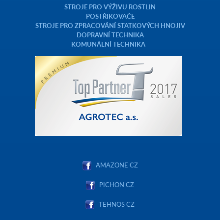
STROJE PRO VÝŽIVU ROSTLIN
POSTŘIKOVAČE
STROJE PRO ZPRACOVÁNÍ STATKOVÝCH HNOJIV
DOPRAVNÍ TECHNIKA
KOMUNÁLNÍ TECHNIKA
AMAZONE CZ
PICHON CZ
TEHNOS CZ