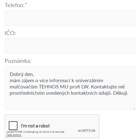
Telefon:
IČO:
Poznámka: