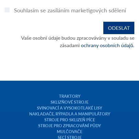
Souhlasím se zasíláním marketigových sdělení
Vaše osobní údaje budou zpracovávány v souladu se
zásadami
ochrany osobních údajů.
TRAKTORY
SKLIZŇOVÉ STROJE
SVINOVACÍ A VYSOKOTLAKÉ LISY
NAKLADAČE, RÝPADLA A MANIPULÁTORY
STROJE PRO SKLIZEŇ PÍCE
STROJE PRO ZPRACOVÁNÍ PŮDY
MULČOVAČE
SECÍ STROJE