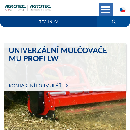
C
TECHNIKA
UNIVERZÁLNÍ MULČOVAČE
MU PROFI LW
KONTAKTNÍ FORMULÁŘ