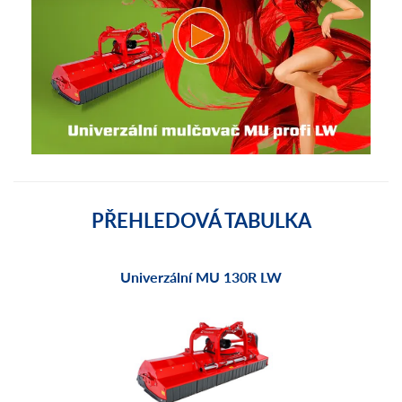
PŘEHLEDOVÁ TABULKA
Univerzální MU 130R LW