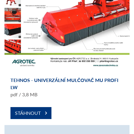
TEHNOS - UNIVERZÁLNÍ MULČOVAČ MU PROFI
LW
pdf / 3,8 MB
STÁHNOUT