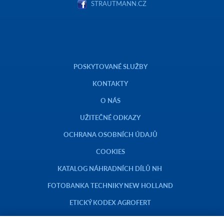
STRAUTMANN.CZ
POSKYTOVANÉ SLUŽBY
KONTAKTY
O NÁS
UŽITEČNÉ ODKAZY
OCHRANA OSOBNÍCH ÚDAJŮ
COOKIES
KATALOG NÁHRADNÍCH DÍLŮ NH
FOTOBANKA TECHNIKY NEW HOLLAND
ETICKÝ KODEX AGROFERT