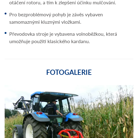
otáčení rotoru, a tím k zlepšení účinku mulčování.
Pro bezproblémový pohyb je závěs vybaven
samomaznými kluznými vložkami.
Převodovka stroje je vybavena volnoběžkou, která
umožňuje použití klasického kardanu.
FOTOGALERIE