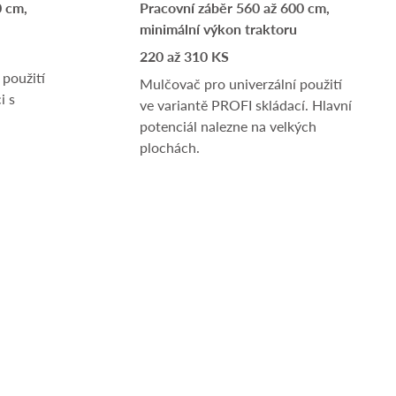
0 cm,
Pracovní záběr 560 až 600 cm,
minimální výkon traktoru
220 až 310 KS
 použití
Mulčovač pro univerzální použití
i s
ve variantě PROFI skládací. Hlavní
potenciál nalezne na velkých
plochách.