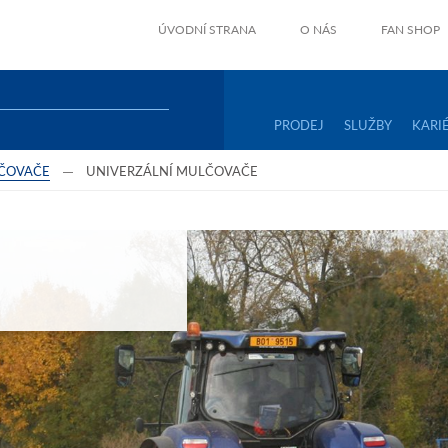
ÚVODNÍ STRANA
O NÁS
FAN SHOP
PRODEJ
SLUŽBY
KARI
ČOVAČE
UNIVERZÁLNÍ MULČOVAČE