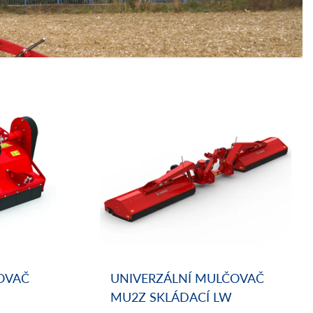
OVAČ
UNIVERZÁLNÍ MULČOVAČ
MU2Z SKLÁDACÍ LW