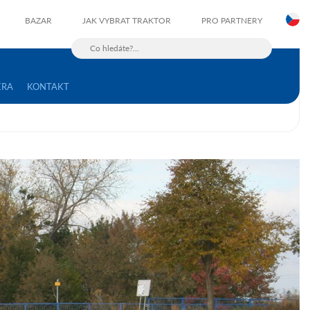
C
BAZAR
JAK VYBRAT TRAKTOR
PRO PARTNERY
ÉRA
KONTAKT