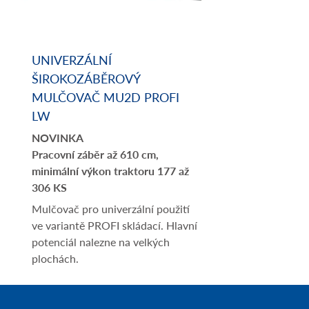
UNIVERZÁLNÍ
ŠIROKOZÁBĚROVÝ
MULČOVAČ MU2D PROFI
LW
NOVINKA
Pracovní záběr až 610 cm,
minimální výkon traktoru 177 až
306 KS
Mulčovač pro univerzální použití
ve variantě PROFI skládací. Hlavní
potenciál nalezne na velkých
plochách.