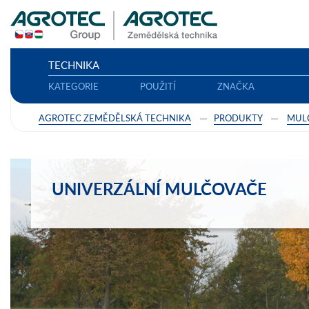
TECHNIKA
KATEGORIE
POUŽITÍ
ZNAČKA
AGROTEC ZEMĚDĚLSKÁ TECHNIKA
PRODUKTY
MUL
UNIVERZÁLNÍ MULČOVAČE