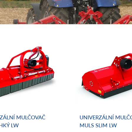
ZÁLNÍ MULČOVAČ
UNIVERZÁLNÍ MULČ
HKÝ LW
MULS SLIM LW