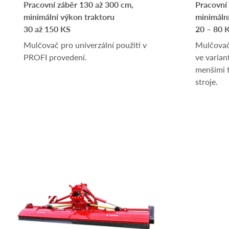
Pracovní záběr 130 až 300 cm,
Pracovní
minimální výkon traktoru
minimáln
30 až 150 KS
20 – 80 
Mulčovač pro univerzální použití v
Mulčovač 
PROFI provedení.
ve varian
menšími t
stroje.