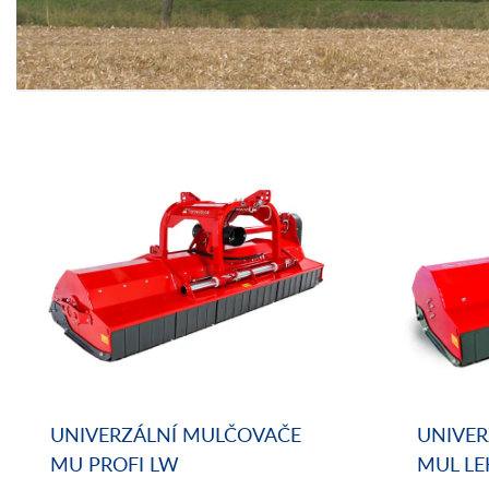
UNIVERZÁLNÍ MULČOVAČE
UNIVER
MU PROFI LW
MUL LE