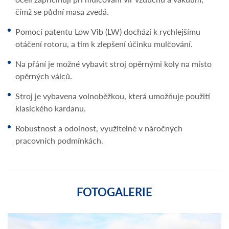
čímž se půdní masa zvedá.
Pomocí patentu Low Vib (LW) dochází k rychlejšímu
otáčení rotoru, a tím k zlepšení účinku mulčování.
Na přání je možné vybavit stroj opěrnými koly na místo
opěrných válců.
Stroj je vybavena volnoběžkou, která umožňuje použití
klasického kardanu.
Robustnost a odolnost, využitelné v náročných
pracovních podmínkách.
FOTOGALERIE