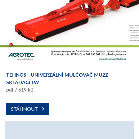
TEHNOS - UNIVERZÁLNÍ MULČOVAČ MU2Z
SKLÁDACÍ LW
pdf / 619 kB
STÁHNOUT