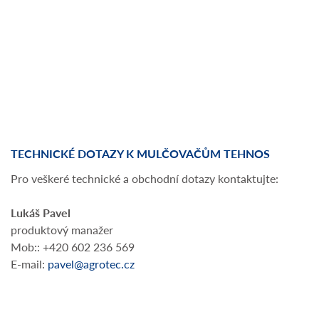
TECHNICKÉ DOTAZY K MULČOVAČŮM TEHNOS
Pro veškeré technické a obchodní dotazy kontaktujte:
Lukáš Pavel
produktový manažer
Mob:: +420 602 236 569
E-mail:
pavel@agrotec.cz