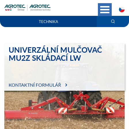
C
TECHNIKA
UNIVERZÁLNÍ MULČOVAČ
MU2Z SKLÁDACÍ LW
KONTAKTNÍ FORMULÁŘ