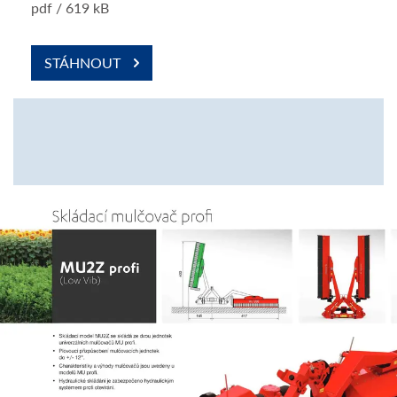
pdf / 619 kB
STÁHNOUT