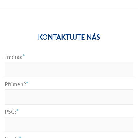
KONTAKTUJTE NÁS
Jméno:
Příjmení:
PSČ: