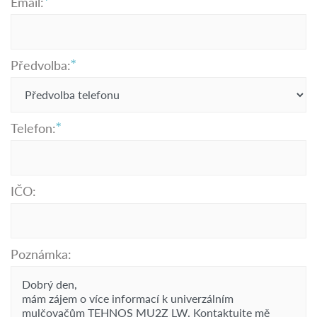
Email:
Předvolba:
Telefon:
IČO:
Poznámka: