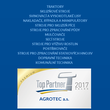
TRAKTORY
SKLIZŇOVÉ STROJE
SVINOVACÍ A VYSOKOTLAKÉ LISY
NAKLADAČE, RÝPADLA A MANIPULÁTORY
STROJE PRO SKLIZEŇ PÍCE
STROJE PRO ZPRACOVÁNÍ PŮDY
MULČOVAČE
SECÍ STROJE
STROJE PRO VÝŽIVU ROSTLIN
POSTŘIKOVAČE
STROJE PRO ZPRACOVÁNÍ STATKOVÝCH HNOJIV
DOPRAVNÍ TECHNIKA
KOMUNÁLNÍ TECHNIKA