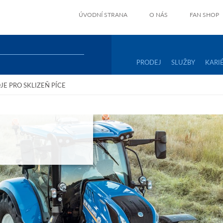
ÚVODNÍ STRANA
O NÁS
FAN SHOP
PRODEJ
SLUŽBY
KARI
JE PRO SKLIZEŇ PÍCE