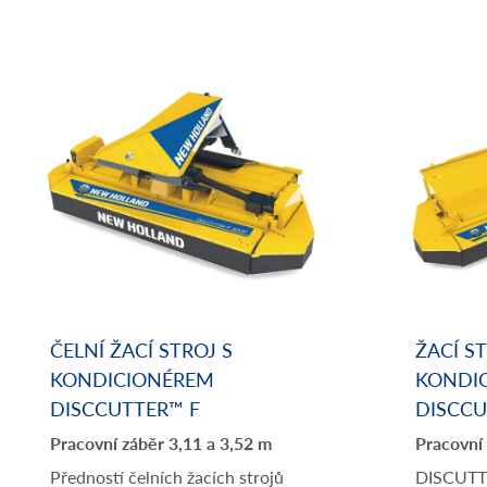
ČELNÍ ŽACÍ STROJ S
ŽACÍ S
KONDICIONÉREM
KONDI
DISCCUTTER™ F
DISCCU
Pracovní záběr 3,11 a 3,52 m
Pracovní 
Předností čelních žacích strojů
DISCUTTE