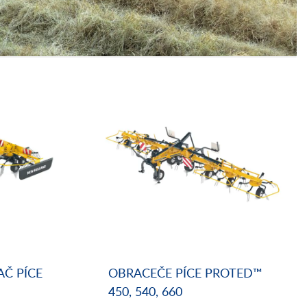
Č PÍCE
OBRACEČE PÍCE PROTED™
450, 540, 660