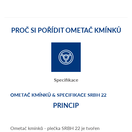
PROČ SI POŘÍDIT OMETAČ KMÍNKŮ
Specifikace
OMETAČ KMÍNKŮ & SPECIFIKACE SRBH 22
PRINCIP
Ometač kmínků - plečka SRBH 22 je tvořen