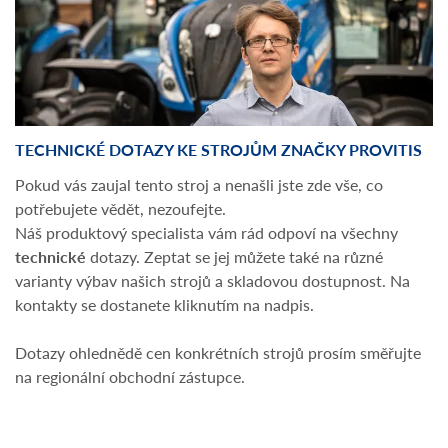
TECHNICKÉ DOTAZY KE STROJŮM ZNAČKY PROVITIS
Pokud vás zaujal tento stroj a nenašli jste zde vše, co
potřebujete vědět, nezoufejte.
Náš produktový specialista vám rád odpoví na všechny
technické
dotazy. Zeptat se jej můžete také na různé
varianty výbav našich strojů a skladovou dostupnost. Na
kontakty se dostanete kliknutím na nadpis.
Dotazy ohlednědě cen konkrétních strojů prosím směřujte
na regionální obchodní zástupce.