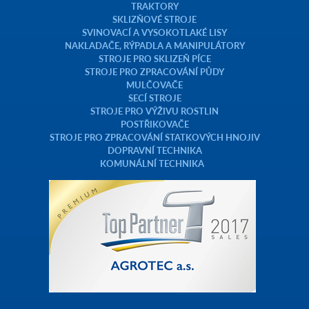
TRAKTORY
SKLIZŇOVÉ STROJE
SVINOVACÍ A VYSOKOTLAKÉ LISY
NAKLADAČE, RÝPADLA A MANIPULÁTORY
STROJE PRO SKLIZEŇ PÍCE
STROJE PRO ZPRACOVÁNÍ PŮDY
MULČOVAČE
SECÍ STROJE
STROJE PRO VÝŽIVU ROSTLIN
POSTŘIKOVAČE
STROJE PRO ZPRACOVÁNÍ STATKOVÝCH HNOJIV
DOPRAVNÍ TECHNIKA
KOMUNÁLNÍ TECHNIKA