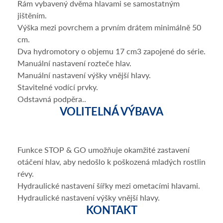
Rám vybavený dvěma hlavami se samostatným
jištěním.
Výška mezi povrchem a prvním drátem minimálně 50
cm.
Dva hydromotory o objemu 17 cm3 zapojené do série.
Manuální nastavení rozteče hlav.
Manuální nastavení výšky vnější hlavy.
Stavitelné vodící prvky.
Odstavná podpěra..
VOLITELNÁ VÝBAVA
Funkce STOP & GO umožňuje okamžité zastavení
otáčení hlav, aby nedošlo k poškozená mladých rostlin
révy.
Hydraulické nastavení šířky mezi ometacími hlavami.
Hydraulické nastavení výšky vnější hlavy.
KONTAKT