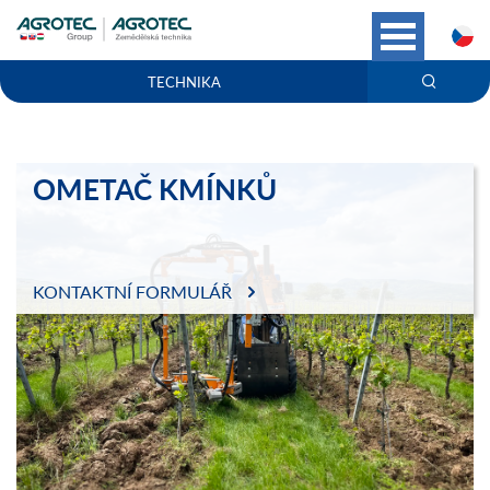
C
TECHNIKA
OMETAČ KMÍNKŮ
KONTAKTNÍ FORMULÁŘ