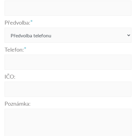
Předvolba:
Telefon:
IČO:
Poznámka: