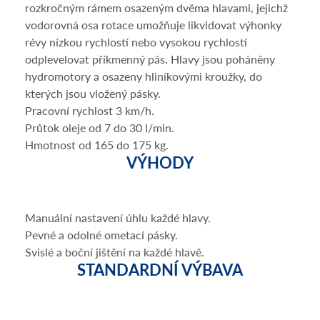
rozkročným rámem osazeným dvěma hlavami, jejichž
vodorovná osa rotace umožňuje likvidovat výhonky
révy nízkou rychlostí nebo vysokou rychlostí
odplevelovat příkmenný pás. Hlavy jsou poháněny
hydromotory a osazeny hliníkovými kroužky, do
kterých jsou vložený pásky.
Pracovní rychlost 3 km/h.
Průtok oleje od 7 do 30 l/min.
Hmotnost od 165 do 175 kg.
VÝHODY
Manuální nastavení úhlu každé hlavy.
Pevné a odolné ometací pásky.
Svislé a boční jištění na každé hlavě.
STANDARDNÍ VÝBAVA