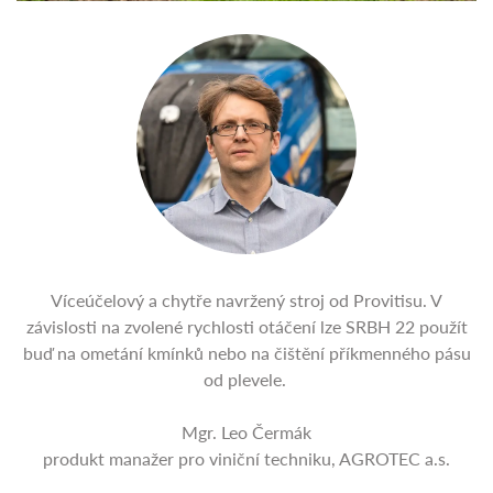
Víceúčelový a chytře navržený stroj od Provitisu. V
závislosti na zvolené rychlosti otáčení lze SRBH 22 použít
buď na ometání kmínků nebo na čištění příkmenného pásu
od plevele.
Mgr. Leo Čermák
produkt manažer pro viniční techniku, AGROTEC a.s.