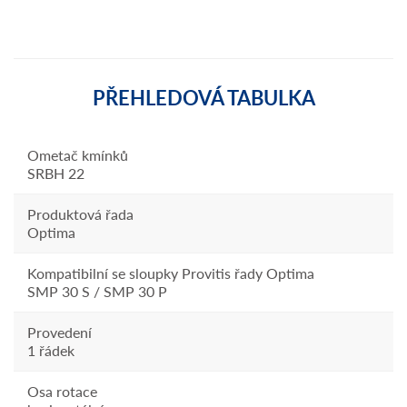
PŘEHLEDOVÁ TABULKA
Ometač kmínků
SRBH 22
Produktová řada
Optima
Kompatibilní se sloupky Provitis řady Optima
SMP 30 S / SMP 30 P
Provedení
1 řádek
Osa rotace