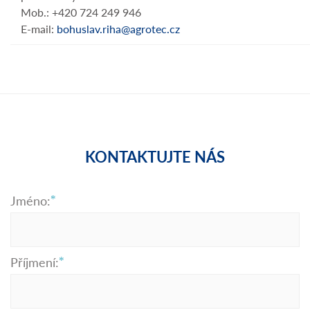
Mob.: +420 724 249 946
E-mail:
bohuslav.riha@agrotec.cz
KONTAKTUJTE NÁS
Jméno:
Příjmení: