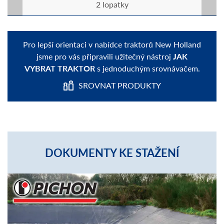
2 lopatky
Pro lepší orientaci v nabídce traktorů New Holland
jsme pro vás připravili užitečný nástroj
JAK
VYBRAT TRAKTOR
s jednoduchým srovnávačem.
SROVNAT PRODUKTY
DOKUMENTY KE STAŽENÍ