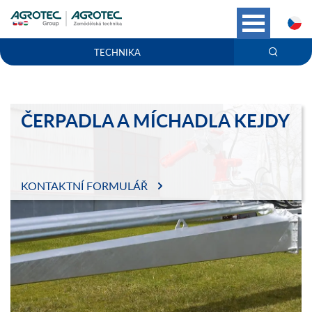
C
TECHNIKA
ČERPADLA A MÍCHADLA KEJDY
KONTAKTNÍ FORMULÁŘ