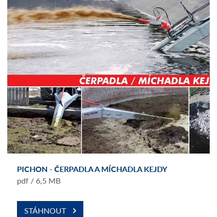
PICHON - ČERPADLA A MÍCHADLA KEJDY
pdf / 6,5 MB
STÁHNOUT