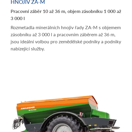
HNOJIV ZA-M
Pracovní záběr 10 až 36 m, objem zásobníku 1 000 až
3 000 l
Rozmetadla minerálních hnojiv řady ZA-M s objemem
zásobníku až 3 000 l a pracovním záběrem až 36 m,
jsou ideální volbou pro zemědělské podniky a podniky
nabízející služby.