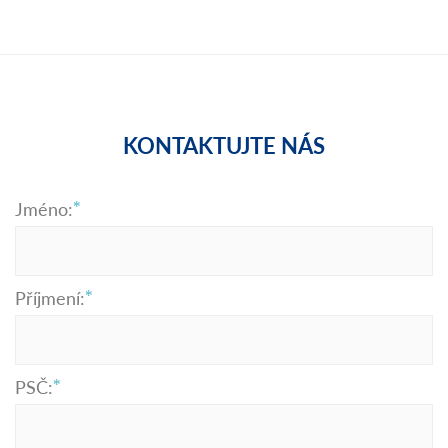
KONTAKTUJTE NÁS
Jméno:
Příjmení:
PSČ: