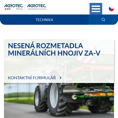
C
TECHNIKA
NESENÁ ROZMETADLA
MINERÁLNÍCH HNOJIV ZA-V
KONTAKTNÍ FORMULÁŘ