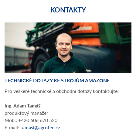
KONTAKTY
TECHNICKÉ DOTAZY KE STROJŮM AMAZONE
Pro veškeré technické a obchodní dotazy kontaktujte:
Ing. Adam Tamáši
produktový manažer
Mob.: +420 606 670 520
E-mail:
tamasi@agrotec.cz