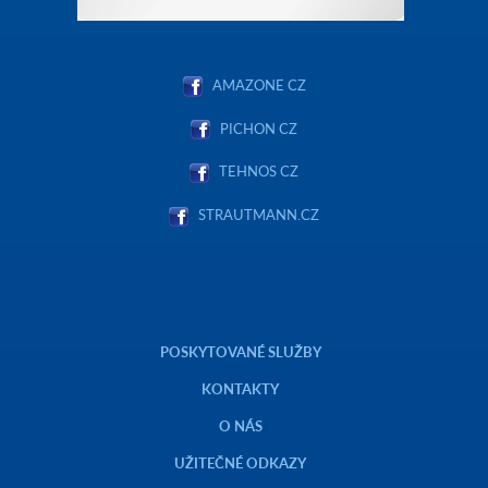
AMAZONE CZ
PICHON CZ
TEHNOS CZ
STRAUTMANN.CZ
POSKYTOVANÉ SLUŽBY
KONTAKTY
O NÁS
UŽITEČNÉ ODKAZY