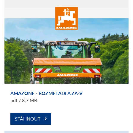
AMAZONE - ROZMETADLA ZA-V
pdf / 8,7 MB
STÁHNOUT