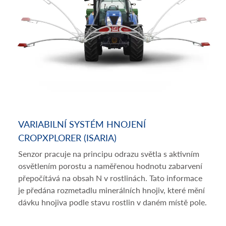
VARIABILNÍ SYSTÉM HNOJENÍ
CROPXPLORER (ISARIA)
Senzor pracuje na principu odrazu světla s aktivním
osvětlením porostu a naměřenou hodnotu zabarvení
přepočítává na obsah N v rostlinách. Tato informace
je předána rozmetadlu minerálních hnojiv, které mění
dávku hnojiva podle stavu rostlin v daném místě pole.