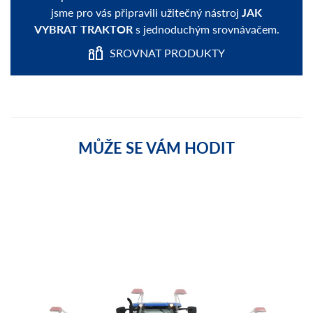
jsme pro vás připravili užitečný nástroj
JAK
VYBRAT TRAKTOR
s jednoduchým srovnávačem.
SROVNAT PRODUKTY
MŮŽE SE VÁM HODIT