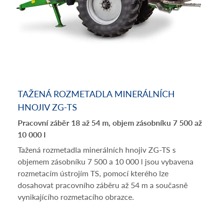
TAŽENÁ ROZMETADLA MINERÁLNÍCH
HNOJIV ZG-TS
Pracovní záběr 18 až 54 m, objem zásobníku 7 500 až
10 000 l
Tažená rozmetadla minerálních hnojiv ZG-TS s
objemem zásobníku 7 500 a 10 000 l jsou vybavena
rozmetacím ústrojím TS, pomocí kterého lze
dosahovat pracovního záběru až 54 m a současně
vynikajícího rozmetacího obrazce.