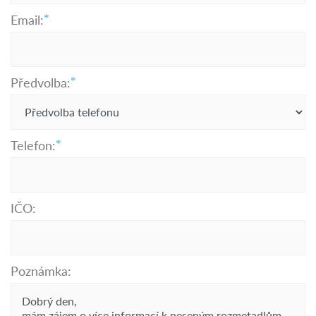
Email:
Předvolba:
Telefon:
IČO:
Poznámka: