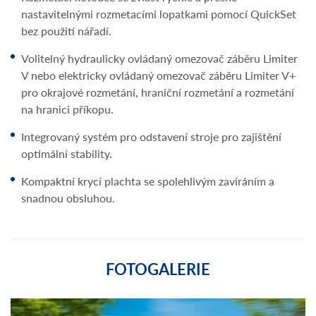
nastavitelnými rozmetacími lopatkami pomocí QuickSet
bez použití nářadí.
Volitelný hydraulicky ovládaný omezovač záběru Limiter
V nebo elektricky ovládaný omezovač záběru Limiter V+
pro okrajové rozmetání, hraniční rozmetání a rozmetání
na hranici příkopu.
Integrovaný systém pro odstavení stroje pro zajištění
optimální stability.
Kompaktní krycí plachta se spolehlivým zavíráním a
snadnou obsluhou.
FOTOGALERIE