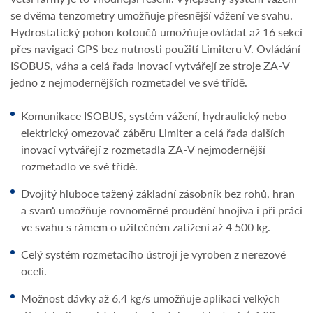
se dvěma tenzometry umožňuje přesnější vážení ve svahu.
Hydrostatický pohon kotoučů umožňuje ovládat až 16 sekcí
přes navigaci GPS bez nutnosti použití Limiteru V. Ovládání
ISOBUS, váha a celá řada inovací vytvářejí ze stroje ZA-V
jedno z nejmodernějších rozmetadel ve své třídě.
Komunikace ISOBUS, systém vážení, hydraulický nebo
elektrický omezovač záběru Limiter a celá řada dalších
inovací vytvářejí z rozmetadla ZA-V nejmodernější
rozmetadlo ve své třídě.
Dvojitý hluboce tažený základní zásobník bez rohů, hran
a svarů umožňuje rovnoměrné proudění hnojiva i při práci
ve svahu s rámem o užitečném zatížení až 4 500 kg.
Celý systém rozmetacího ústrojí je vyroben z nerezové
oceli.
Možnost dávky až 6,4 kg/s umožňuje aplikaci velkých