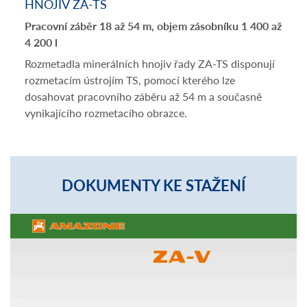
HNOJIV ZA-TS
Pracovní záběr 18 až 54 m, objem zásobníku 1 400 až
4 200 l
Rozmetadla minerálních hnojiv řady ZA-TS disponují
rozmetacím ústrojím TS, pomocí kterého lze
dosahovat pracovního záběru až 54 m a současně
vynikajícího rozmetacího obrazce.
DOKUMENTY KE STAŽENÍ