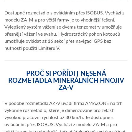
Dostupné rozmetadlo s ovládáním přes ISOBUS. Vychází z
modelu ZA-M a pro větší farmy je to vhodnější řešení.
Vylepšený systém vážení se dvěma tenzometry umožňuje
přesnější vážení ve svahu. Hydrostatický pohon kotoučů
umožňuje ovládat až 16 sekcí přes navigaci GPS bez
nutnosti použití Limiteru V.
PROČ SI POŘÍDIT NESENÁ
ROZMETADLA MINERÁLNÍCH HNOJIV
ZA-V
V podobě rozmetadla AZ-V uvádí firma AMAZONE na trh
výkonné rozmetadlo, které je dimenzované pro zvlášť
vysokou pracovní rychlost až 30 km/h. Je dostupné s
ovládáním přes ISOBUS. Vychází z modelu ZA-M a pro
větší farmy je to vhodnější řešení. Vylepšený systém vážení