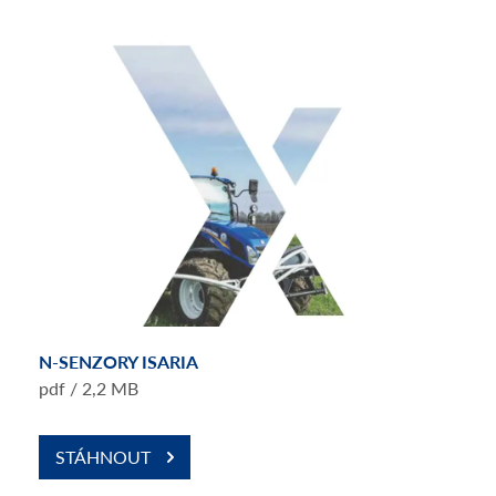
N-SENZORY ISARIA
pdf / 2,2 MB
STÁHNOUT