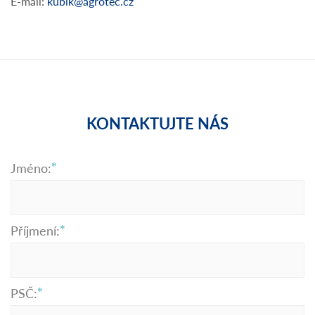
E-mail:
kubik@agrotec.cz
KONTAKTUJTE NÁS
Jméno:
Příjmení:
PSČ: