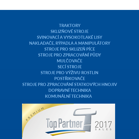
TRAKTORY
SKLIZŇOVÉ STROJE
SVINOVACÍ A VYSOKOTLAKÉ LISY
NAKLADAČE, RÝPADLA A MANIPULÁTORY
STROJE PRO SKLIZEŇ PÍCE
STROJE PRO ZPRACOVÁNÍ PŮDY
MULČOVAČE
SECÍ STROJE
STROJE PRO VÝŽIVU ROSTLIN
POSTŘIKOVAČE
STROJE PRO ZPRACOVÁNÍ STATKOVÝCH HNOJIV
DOPRAVNÍ TECHNIKA
KOMUNÁLNÍ TECHNIKA