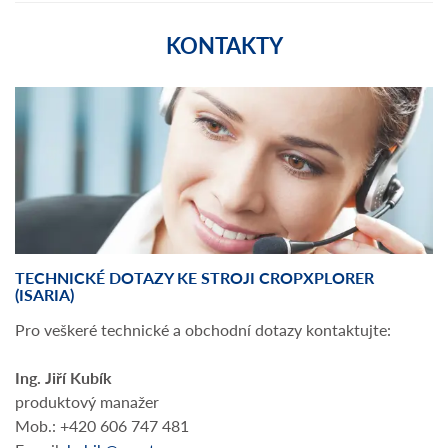
KONTAKTY
TECHNICKÉ DOTAZY KE STROJI CROPXPLORER
(ISARIA)
Pro veškeré technické a obchodní dotazy kontaktujte:
Ing. Jiří Kubík
produktový manažer
Mob.: +420 606 747 481