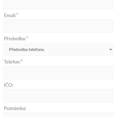
Email:
Předvolba:
Telefon:
IČO:
Poznámka: