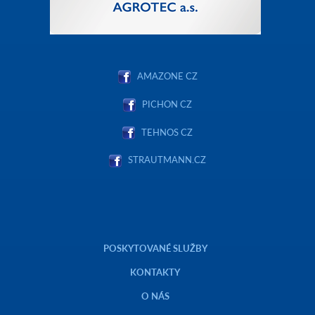
AMAZONE CZ
PICHON CZ
TEHNOS CZ
STRAUTMANN.CZ
POSKYTOVANÉ SLUŽBY
KONTAKTY
O NÁS