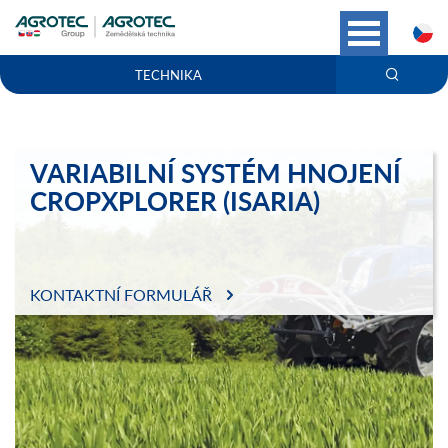
C
TECHNIKA
VARIABILNÍ SYSTÉM HNOJENÍ
CROPXPLORER (ISARIA)
KONTAKTNÍ FORMULÁŘ